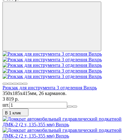
Рюкзак для инструмента 3 отделения Вихрь
350х185х415мм, 26 карманов.
3 819
p.
шт.
В 1 клик