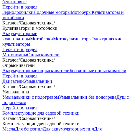
бензиновые
Перейти в раздел
Зернодробилки
Лодочные моторы
Мотобуры
Культиваторы и
мотоблоки
Каталог
/
Садовая техника
/
Культиваторы и мотоблоки
Аккумуляторные
культиваторы
Мотоблоки
Мотокультиваторы
Электрические
культиваторы
Перейти в раздел
Мотопомпы
Опрыскиватели
Каталог
/
Садовая техника
/
Опрыскиватели
Аккумуляторные опрыскиватели
Бензиновые опрыскиватели
Перейти в раздел
Двигатели
Умывальники
Каталог
/
Садовая техника
/
Умывальники
Умывальники с подогревом
Умывальники без подогрева
Душ с
подогревом
Перейти в раздел
Комплектующие для садовой техники
Каталог
/
Садовая техника
/
Комплектующие для садовой техники
Масла
Для бензопил
Для аккумуляторных пил
Для