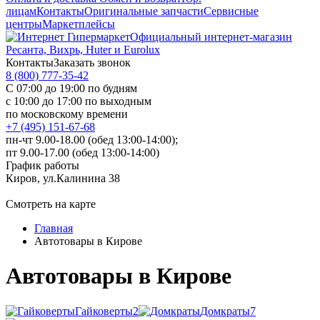
лицам
Контакты
Оригинальные запчасти
Сервисные
центры
Маркетплейсы
Официальный интернет-магазин
Ресанта, Вихрь, Huter и Eurolux
Контакты
Заказать звонок
8 (800) 777-35-42
С 07:00 до 19:00 по будням
с 10:00 до 17:00 по выходным
по московскому времени
+7 (495) 151-67-68
пн-чт 9.00-18.00 (обед 13:00-14:00);
пт 9.00-17.00 (обед 13:00-14:00)
График работы
Киров, ул.Калинина 38
Смотреть на карте
Главная
Автотовары в Кирове
Автотовары в Кирове
Гайковерты
2
Домкраты
7