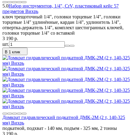
5.0
Набор инструментов, 1/4", CrV, пластиковый кейс 57
предметов Вихрь
ключ трещоточный 1/4", головки торцевые 1/4", головки
торцевые 1/4" удлинённые, кардан 1/4", удлинитель 1/4",
отвертка-держатель 1/4", комплект шестигранных ключей,
головки торцевые 1/4" со вставкой
3 190
p.
шт.
В 1 клик
Домкрат гидравлический подкатной ДМК-2М (2 т, 140-325
мм) Вихрь
подкатной, подхват - 140 мм, подъем - 325 мм, 2 тонны
3 190
p.