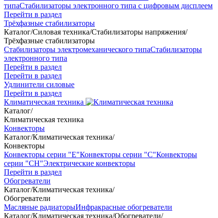
типа
Стабилизаторы электронного типа с цифровым дисплеем
Перейти в раздел
Трёхфазные стабилизаторы
Каталог
/
Силовая техника
/
Стабилизаторы напряжения
/
Трёхфазные стабилизаторы
Стабилизаторы электромеханического типа
Стабилизаторы
электронного типа
Перейти в раздел
Перейти в раздел
Удлинители силовые
Перейти в раздел
Климатическая техника
Каталог
/
Климатическая техника
Конвекторы
Каталог
/
Климатическая техника
/
Конвекторы
Конвекторы серии "Е"
Конвекторы серии "С"
Конвекторы
серии "СН"
Электрические конвекторы
Перейти в раздел
Обогреватели
Каталог
/
Климатическая техника
/
Обогреватели
Масляные радиаторы
Инфракрасные обогреватели
Каталог
/
Климатическая техника
/
Обогреватели
/