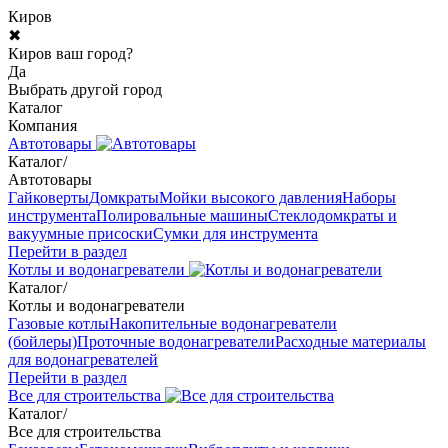
Киров
✖
Киров ваш город?
Да
Выбрать другой город
Каталог
Компания
Автотовары
Каталог
/
Автотовары
Гайковерты
Домкраты
Мойки высокого давления
Наборы
инструмента
Полировальные машины
Стеклодомкраты и
вакуумные присоски
Сумки для инструмента
Перейти в раздел
Котлы и водонагреватели
Каталог
/
Котлы и водонагреватели
Газовые котлы
Накопительные водонагреватели
(бойлеры)
Проточные водонагреватели
Расходные материалы
для водонагревателей
Перейти в раздел
Все для строительства
Каталог
/
Все для строительства