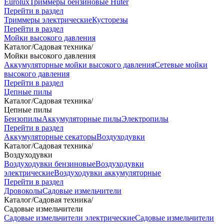
Eurolux
Триммеры бензиновые Huter
Перейти в раздел
Триммеры электрические
Кусторезы
Перейти в раздел
Мойки высокого давления
Каталог
/
Садовая техника
/
Мойки высокого давления
Аккумуляторные мойки высокого давления
Сетевые мойки
высокого давления
Перейти в раздел
Цепные пилы
Каталог
/
Садовая техника
/
Цепные пилы
Бензопилы
Аккумуляторные пилы
Электропилы
Перейти в раздел
Аккумуляторные секаторы
Воздуходувки
Каталог
/
Садовая техника
/
Воздуходувки
Воздуходувки бензиновые
Воздуходувки
электрические
Воздуходувки аккумуляторные
Перейти в раздел
Дровоколы
Садовые измельчители
Каталог
/
Садовая техника
/
Садовые измельчители
Садовые измельчители электрические
Садовые измельчители