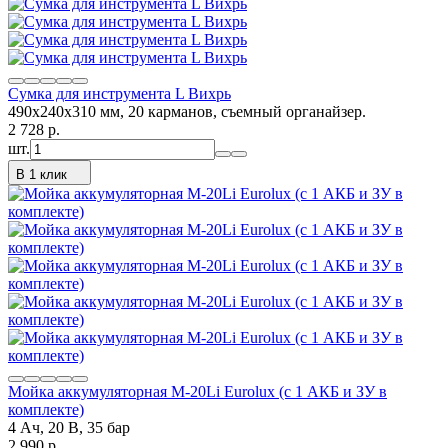
Сумка для инструмента L Вихрь
490х240х310 мм, 20 карманов, съемный органайзер.
2 728
p.
шт.
В 1 клик
Мойка аккумуляторная M-20Li Eurolux (с 1 АКБ и ЗУ в
комплекте)
4 Ач, 20 В, 35 бар
2 990
p.