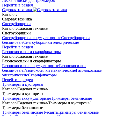
Леска и диски для триммеров
Перейти в раздел
Садовая техника
Каталог
/
Садовая техника
Снегоуборщики
Каталог
/
Садовая техника
/
Снегоуборщики
Снегоуборщики аккумуляторные
Снегоуборщики
бензиновые
Снегоуборщики электрические
Перейти в раздел
Газонокосилки и скарификаторы
Каталог
/
Садовая техника
/
Газонокосилки и скарификаторы
Газонокосилки аккумуляторные
Газонокосилки
бензиновые
Газонокосилки механические
Газонокосилки
электрические
Скарификаторы
Перейти в раздел
Триммеры и кусторезы
Каталог
/
Садовая техника
/
Триммеры и кусторезы
Триммеры аккумуляторные
Триммеры бензиновые
Каталог
/
Садовая техника
/
Триммеры и кусторезы
/
Триммеры бензиновые
Триммеры бензиновые Ресанта
Триммеры бензиновые