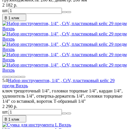
2 182
p.
шт.
В 1 клик
5.0
Набор инструментов, 1/4" , CrV, пластиковый кейс 29
предм Вихрь
ключ трещоточный 1/4", головки торцевые 1/4", кардан 1/4",
удлинитель 1/4", отвертка-держатель 1/4", головки торцевые
1/4" со вставкой, вороток Т-образный 1/4"
2 290
p.
шт.
В 1 клик