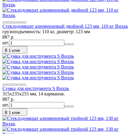
Стеклодомкрат алюминиевый двойной 123 мм, 110 кг Вихрь
грузоподъемность: 110 кг, диаметр: 123 мм
887
p.
шт.
В 1 клик
Сумка для инструмента S Вихрь
315х235х255 мм, 14 карманов.
887
p.
шт.
В 1 клик