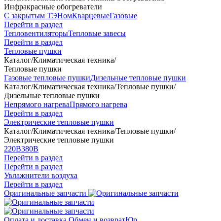
Инфракрасные обогреватели
С закрытым ТЭНом
Кварцевые
Газовые
Перейти в раздел
Тепловентиляторы
Тепловые завесы
Перейти в раздел
Тепловые пушки
Каталог
/
Климатическая техника
/
Тепловые пушки
Газовые тепловые пушки
Дизельные тепловые пушки
Каталог
/
Климатическая техника
/
Тепловые пушки
/
Дизельные тепловые пушки
Непрямого нагрева
Прямого нагрева
Перейти в раздел
Электрические тепловые пушки
Каталог
/
Климатическая техника
/
Тепловые пушки
/
Электрические тепловые пушки
220В
380В
Перейти в раздел
Перейти в раздел
Увлажнители воздуха
Перейти в раздел
Оригинальные запчасти
Оплата и доставка
Обмен и возврат
Юр.