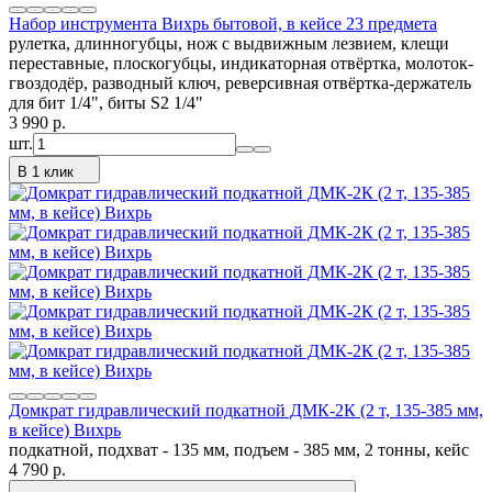
Набор инструмента Вихрь бытовой, в кейсе 23 предмета
рулетка, длинногубцы, нож с выдвижным лезвием, клещи
переставные, плоскогубцы, индикаторная отвёртка, молоток-
гвоздодёр, разводный ключ, реверсивная отвёртка-держатель
для бит 1/4", биты S2 1/4"
3 990
p.
шт.
В 1 клик
Домкрат гидравлический подкатной ДМК-2К (2 т, 135-385 мм,
в кейсе) Вихрь
подкатной, подхват - 135 мм, подъем - 385 мм, 2 тонны, кейс
4 790
p.