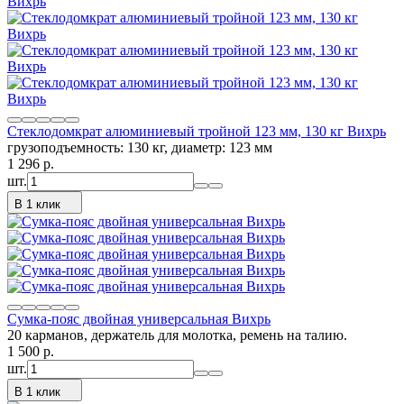
Стеклодомкрат алюминиевый тройной 123 мм, 130 кг Вихрь
грузоподъемность: 130 кг, диаметр: 123 мм
1 296
p.
шт.
В 1 клик
Сумка-пояс двойная универсальная Вихрь
20 карманов, держатель для молотка, ремень на талию.
1 500
p.
шт.
В 1 клик