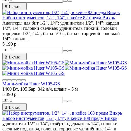
В 1 клик
Набор инструментов, 1/2", 1/4", в кейсе 82 предм Вихрь
Адаптеры для бит 1/2", 1/4"; удлинители 1/2", 1/4"; кардан
1/2", 1/4"; головки свечные; удлинитель гибкий; головки
торцевые 1/2", 1/4"; биты 5/16"; биты с торцевой головкой
1/4"; ключи...
5 190
p.
шт.
В 1 клик
Мини-мойка Huter W105-GS
1400 Вт, 105 Бар, 342 л/ч, шланг – 5 м
5 390
p.
шт.
В 1 клик
Набор инструментов, 1/2", 1/4", в кейсе 108 предм Вихрь
удлинители 1/2” и 1/4", отвёртка-держатель 1/4", головки
свечные под ключ, головки торцевые удлинённые 1/4" и