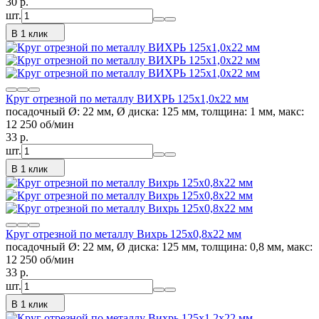
30
p.
шт.
В 1 клик
Круг отрезной по металлу ВИХРЬ 125х1,0х22 мм
посадочный Ø: 22 мм, Ø диска: 125 мм, толщина: 1 мм, макс:
12 250 об/мин
33
p.
шт.
В 1 клик
Круг отрезной по металлу Вихрь 125х0,8х22 мм
посадочный Ø: 22 мм, Ø диска: 125 мм, толщина: 0,8 мм, макс:
12 250 об/мин
33
p.
шт.
В 1 клик