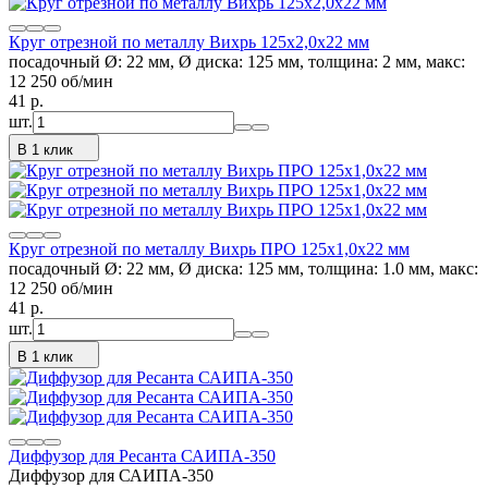
Круг отрезной по металлу Вихрь 125х2,0х22 мм
посадочный Ø: 22 мм, Ø диска: 125 мм, толщина: 2 мм, макс:
12 250 об/мин
41
p.
шт.
В 1 клик
Круг отрезной по металлу Вихрь ПРО 125х1,0х22 мм
посадочный Ø: 22 мм, Ø диска: 125 мм, толщина: 1.0 мм, макс:
12 250 об/мин
41
p.
шт.
В 1 клик
Диффузор для Ресанта САИПА-350
Диффузор для САИПА-350