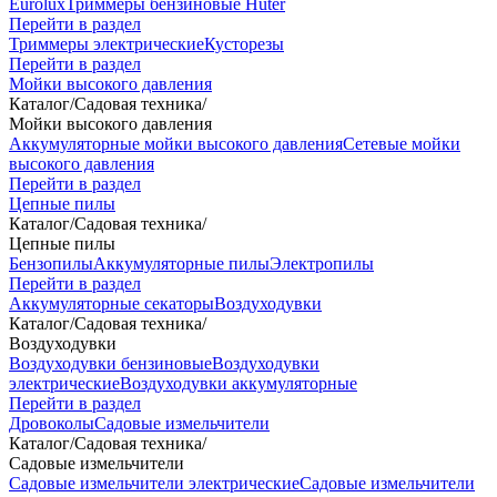
Eurolux
Триммеры бензиновые Huter
Перейти в раздел
Триммеры электрические
Кусторезы
Перейти в раздел
Мойки высокого давления
Каталог
/
Садовая техника
/
Мойки высокого давления
Аккумуляторные мойки высокого давления
Сетевые мойки
высокого давления
Перейти в раздел
Цепные пилы
Каталог
/
Садовая техника
/
Цепные пилы
Бензопилы
Аккумуляторные пилы
Электропилы
Перейти в раздел
Аккумуляторные секаторы
Воздуходувки
Каталог
/
Садовая техника
/
Воздуходувки
Воздуходувки бензиновые
Воздуходувки
электрические
Воздуходувки аккумуляторные
Перейти в раздел
Дровоколы
Садовые измельчители
Каталог
/
Садовая техника
/
Садовые измельчители
Садовые измельчители электрические
Садовые измельчители