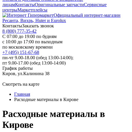
лицам
Контакты
Оригинальные запчасти
Сервисные
центры
Маркетплейсы
Официальный интернет-магазин
Ресанта, Вихрь, Huter и Eurolux
Контакты
Заказать звонок
8 (800) 777-35-42
С 07:00 до 19:00 по будням
с 10:00 до 17:00 по выходным
по московскому времени
+7 (495) 151-67-68
пн-чт 9.00-18.00 (обед 13:00-14:00);
пт 9.00-17.00 (обед 13:00-14:00)
График работы
Киров, ул.Калинина 38
Смотреть на карте
Главная
Расходные материалы в Кирове
Расходные материалы в
Кирове