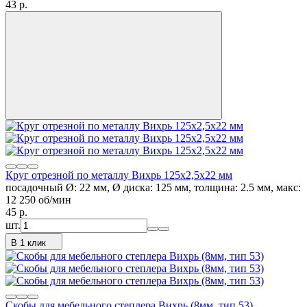
43
p.
Круг отрезной по металлу Вихрь 125х2,5х22 мм
посадочный Ø: 22 мм, Ø диска: 125 мм, толщина: 2.5 мм, макс:
12 250 об/мин
45
p.
шт.
В 1 клик
Скобы для мебельного степлера Вихрь (8мм, тип 53)