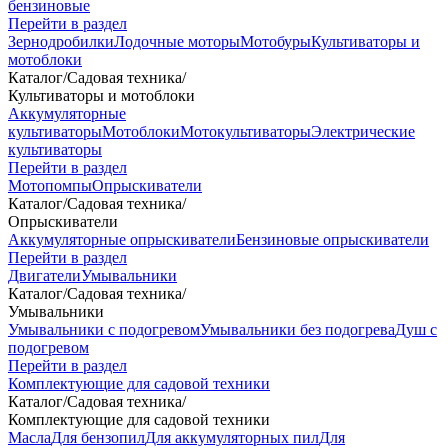
бензиновые
Перейти в раздел
Зернодробилки
Лодочные моторы
Мотобуры
Культиваторы и
мотоблоки
Каталог
/
Садовая техника
/
Культиваторы и мотоблоки
Аккумуляторные
культиваторы
Мотоблоки
Мотокультиваторы
Электрические
культиваторы
Перейти в раздел
Мотопомпы
Опрыскиватели
Каталог
/
Садовая техника
/
Опрыскиватели
Аккумуляторные опрыскиватели
Бензиновые опрыскиватели
Перейти в раздел
Двигатели
Умывальники
Каталог
/
Садовая техника
/
Умывальники
Умывальники с подогревом
Умывальники без подогрева
Душ с
подогревом
Перейти в раздел
Комплектующие для садовой техники
Каталог
/
Садовая техника
/
Комплектующие для садовой техники
Масла
Для бензопил
Для аккумуляторных пил
Для