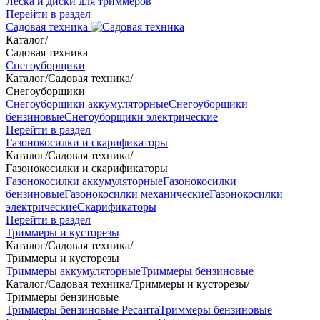
Леска и диски для триммеров
Перейти в раздел
Садовая техника
Каталог
/
Садовая техника
Снегоуборщики
Каталог
/
Садовая техника
/
Снегоуборщики
Снегоуборщики аккумуляторные
Снегоуборщики
бензиновые
Снегоуборщики электрические
Перейти в раздел
Газонокосилки и скарификаторы
Каталог
/
Садовая техника
/
Газонокосилки и скарификаторы
Газонокосилки аккумуляторные
Газонокосилки
бензиновые
Газонокосилки механические
Газонокосилки
электрические
Скарификаторы
Перейти в раздел
Триммеры и кусторезы
Каталог
/
Садовая техника
/
Триммеры и кусторезы
Триммеры аккумуляторные
Триммеры бензиновые
Каталог
/
Садовая техника
/
Триммеры и кусторезы
/
Триммеры бензиновые
Триммеры бензиновые Ресанта
Триммеры бензиновые