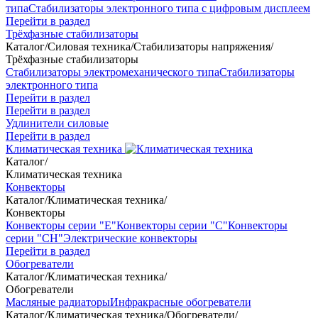
типа
Стабилизаторы электронного типа с цифровым дисплеем
Перейти в раздел
Трёхфазные стабилизаторы
Каталог
/
Силовая техника
/
Стабилизаторы напряжения
/
Трёхфазные стабилизаторы
Стабилизаторы электромеханического типа
Стабилизаторы
электронного типа
Перейти в раздел
Перейти в раздел
Удлинители силовые
Перейти в раздел
Климатическая техника
Каталог
/
Климатическая техника
Конвекторы
Каталог
/
Климатическая техника
/
Конвекторы
Конвекторы серии "Е"
Конвекторы серии "С"
Конвекторы
серии "СН"
Электрические конвекторы
Перейти в раздел
Обогреватели
Каталог
/
Климатическая техника
/
Обогреватели
Масляные радиаторы
Инфракрасные обогреватели
Каталог
/
Климатическая техника
/
Обогреватели
/