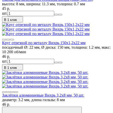
высота: 8 мм, ширина: 11.3 мм, толщина: 0.7 мм
45
p.
шт.
В 1 клик
Круг отрезной по металлу Вихрь 150х1,2х22 мм
посадочный Ø: 22 мм, Ø диска: 150 мм, толщина: 1.2 мм, макс:
10 200 об/мин
46
p.
шт.
В 1 клик
Заклёпки алюминиевые Вихрь 3,2х8 мм, 50 шт.
диаметр: 3.2 мм, длина гильзы: 8 мм
46
p.