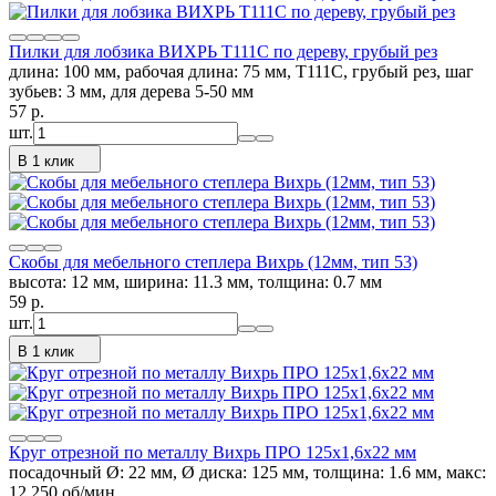
Пилки для лобзика ВИХРЬ Т111C по дереву, грубый рез
длина: 100 мм, рабочая длина: 75 мм, Т111C, грубый рез, шаг
зубьев: 3 мм, для дерева 5-50 мм
57
p.
шт.
В 1 клик
Скобы для мебельного степлера Вихрь (12мм, тип 53)
высота: 12 мм, ширина: 11.3 мм, толщина: 0.7 мм
59
p.
шт.
В 1 клик
Круг отрезной по металлу Вихрь ПРО 125х1,6х22 мм
посадочный Ø: 22 мм, Ø диска: 125 мм, толщина: 1.6 мм, макс:
12 250 об/мин