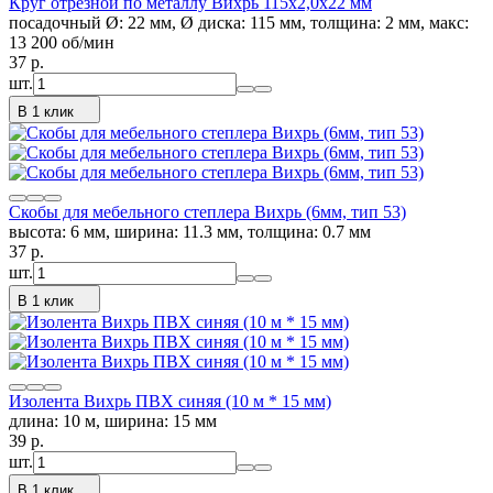
Круг отрезной по металлу Вихрь 115х2,0х22 мм
посадочный Ø: 22 мм, Ø диска: 115 мм, толщина: 2 мм, макс:
13 200 об/мин
37
p.
шт.
В 1 клик
Скобы для мебельного степлера Вихрь (6мм, тип 53)
высота: 6 мм, ширина: 11.3 мм, толщина: 0.7 мм
37
p.
шт.
В 1 клик
Изолента Вихрь ПВХ синяя (10 м * 15 мм)
длина: 10 м, ширина: 15 мм
39
p.
шт.
В 1 клик