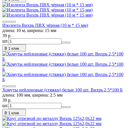
Изолента Вихрь ПВХ чёрная (10 м * 15 мм)
длина: 10 м, ширина: 15 мм
39
p.
шт.
В 1 клик
Хомуты нейлоновые (стяжки) белые 100 шт. Вихрь 2,5*100 Б
длина: 100 мм, ширина: 2.5 мм
39
p.
шт.
В 1 клик