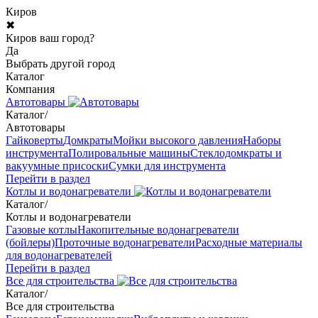
Киров
✖
Киров ваш город?
Да
Выбрать другой город
Каталог
Компания
Автотовары
Каталог
/
Автотовары
Гайковерты
Домкраты
Мойки высокого давления
Наборы
инструмента
Полировальные машины
Стеклодомкраты и
вакуумные присоски
Сумки для инструмента
Перейти в раздел
Котлы и водонагреватели
Каталог
/
Котлы и водонагреватели
Газовые котлы
Накопительные водонагреватели
(бойлеры)
Проточные водонагреватели
Расходные материалы
для водонагревателей
Перейти в раздел
Все для строительства
Каталог
/
Все для строительства