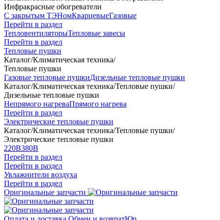
Инфракрасные обогреватели
С закрытым ТЭНом
Кварцевые
Газовые
Перейти в раздел
Тепловентиляторы
Тепловые завесы
Перейти в раздел
Тепловые пушки
Каталог
/
Климатическая техника
/
Тепловые пушки
Газовые тепловые пушки
Дизельные тепловые пушки
Каталог
/
Климатическая техника
/
Тепловые пушки
/
Дизельные тепловые пушки
Непрямого нагрева
Прямого нагрева
Перейти в раздел
Электрические тепловые пушки
Каталог
/
Климатическая техника
/
Тепловые пушки
/
Электрические тепловые пушки
220В
380В
Перейти в раздел
Перейти в раздел
Увлажнители воздуха
Перейти в раздел
Оригинальные запчасти
Оплата и доставка
Обмен и возврат
Юр.