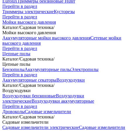
Eurolux
Триммеры бензиновые Huter
Перейти в раздел
Триммеры электрические
Кусторезы
Перейти в раздел
Мойки высокого давления
Каталог
/
Садовая техника
/
Мойки высокого давления
Аккумуляторные мойки высокого давления
Сетевые мойки
высокого давления
Перейти в раздел
Цепные пилы
Каталог
/
Садовая техника
/
Цепные пилы
Бензопилы
Аккумуляторные пилы
Электропилы
Перейти в раздел
Аккумуляторные секаторы
Воздуходувки
Каталог
/
Садовая техника
/
Воздуходувки
Воздуходувки бензиновые
Воздуходувки
электрические
Воздуходувки аккумуляторные
Перейти в раздел
Дровоколы
Садовые измельчители
Каталог
/
Садовая техника
/
Садовые измельчители
Садовые измельчители электрические
Садовые измельчители