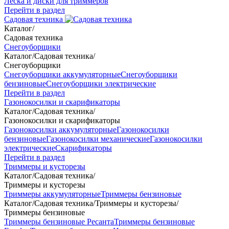
Леска и диски для триммеров
Перейти в раздел
Садовая техника
Каталог
/
Садовая техника
Снегоуборщики
Каталог
/
Садовая техника
/
Снегоуборщики
Снегоуборщики аккумуляторные
Снегоуборщики
бензиновые
Снегоуборщики электрические
Перейти в раздел
Газонокосилки и скарификаторы
Каталог
/
Садовая техника
/
Газонокосилки и скарификаторы
Газонокосилки аккумуляторные
Газонокосилки
бензиновые
Газонокосилки механические
Газонокосилки
электрические
Скарификаторы
Перейти в раздел
Триммеры и кусторезы
Каталог
/
Садовая техника
/
Триммеры и кусторезы
Триммеры аккумуляторные
Триммеры бензиновые
Каталог
/
Садовая техника
/
Триммеры и кусторезы
/
Триммеры бензиновые
Триммеры бензиновые Ресанта
Триммеры бензиновые