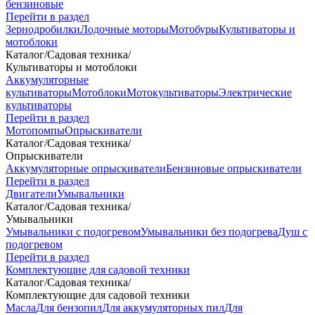
бензиновые
Перейти в раздел
Зернодробилки
Лодочные моторы
Мотобуры
Культиваторы и
мотоблоки
Каталог
/
Садовая техника
/
Культиваторы и мотоблоки
Аккумуляторные
культиваторы
Мотоблоки
Мотокультиваторы
Электрические
культиваторы
Перейти в раздел
Мотопомпы
Опрыскиватели
Каталог
/
Садовая техника
/
Опрыскиватели
Аккумуляторные опрыскиватели
Бензиновые опрыскиватели
Перейти в раздел
Двигатели
Умывальники
Каталог
/
Садовая техника
/
Умывальники
Умывальники с подогревом
Умывальники без подогрева
Душ с
подогревом
Перейти в раздел
Комплектующие для садовой техники
Каталог
/
Садовая техника
/
Комплектующие для садовой техники
Масла
Для бензопил
Для аккумуляторных пил
Для