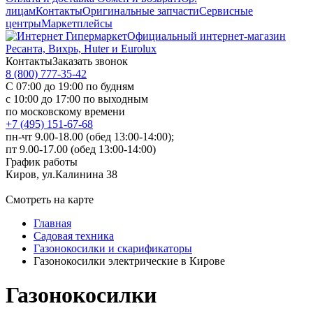
лицам
Контакты
Оригинальные запчасти
Сервисные
центры
Маркетплейсы
Официальный интернет-магазин
Ресанта, Вихрь, Huter и Eurolux
Контакты
Заказать звонок
8 (800) 777-35-42
С 07:00 до 19:00 по будням
с 10:00 до 17:00 по выходным
по московскому времени
+7 (495) 151-67-68
пн-чт 9.00-18.00 (обед 13:00-14:00);
пт 9.00-17.00 (обед 13:00-14:00)
График работы
Киров, ул.Калинина 38
Смотреть на карте
Главная
Садовая техника
Газонокосилки и скарификаторы
Газонокосилки электрические в Кирове
Газонокосилки