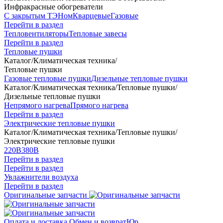
Инфракрасные обогреватели
С закрытым ТЭНом
Кварцевые
Газовые
Перейти в раздел
Тепловентиляторы
Тепловые завесы
Перейти в раздел
Тепловые пушки
Каталог
/
Климатическая техника
/
Тепловые пушки
Газовые тепловые пушки
Дизельные тепловые пушки
Каталог
/
Климатическая техника
/
Тепловые пушки
/
Дизельные тепловые пушки
Непрямого нагрева
Прямого нагрева
Перейти в раздел
Электрические тепловые пушки
Каталог
/
Климатическая техника
/
Тепловые пушки
/
Электрические тепловые пушки
220В
380В
Перейти в раздел
Перейти в раздел
Увлажнители воздуха
Перейти в раздел
Оригинальные запчасти
Оплата и доставка
Обмен и возврат
Юр.