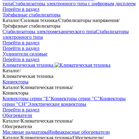
типа
Стабилизаторы электронного типа с цифровым дисплеем
Перейти в раздел
Трёхфазные стабилизаторы
Каталог
/
Силовая техника
/
Стабилизаторы напряжения
/
Трёхфазные стабилизаторы
Стабилизаторы электромеханического типа
Стабилизаторы
электронного типа
Перейти в раздел
Перейти в раздел
Удлинители силовые
Перейти в раздел
Климатическая техника
Каталог
/
Климатическая техника
Конвекторы
Каталог
/
Климатическая техника
/
Конвекторы
Конвекторы серии "Е"
Конвекторы серии "С"
Конвекторы
серии "СН"
Электрические конвекторы
Перейти в раздел
Обогреватели
Каталог
/
Климатическая техника
/
Обогреватели
Масляные радиаторы
Инфракрасные обогреватели
Каталог
/
Климатическая техника
/
Обогреватели
/