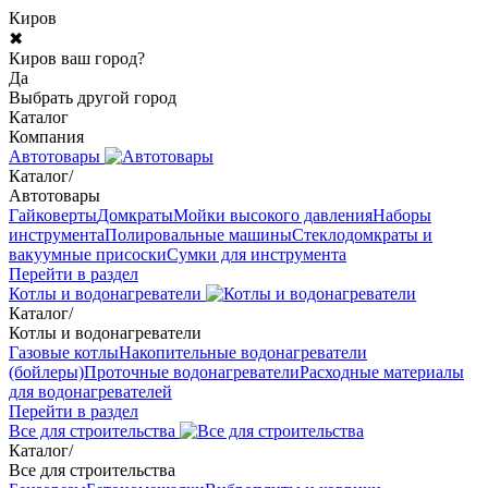
Киров
✖
Киров ваш город?
Да
Выбрать другой город
Каталог
Компания
Автотовары
Каталог
/
Автотовары
Гайковерты
Домкраты
Мойки высокого давления
Наборы
инструмента
Полировальные машины
Стеклодомкраты и
вакуумные присоски
Сумки для инструмента
Перейти в раздел
Котлы и водонагреватели
Каталог
/
Котлы и водонагреватели
Газовые котлы
Накопительные водонагреватели
(бойлеры)
Проточные водонагреватели
Расходные материалы
для водонагревателей
Перейти в раздел
Все для строительства
Каталог
/
Все для строительства