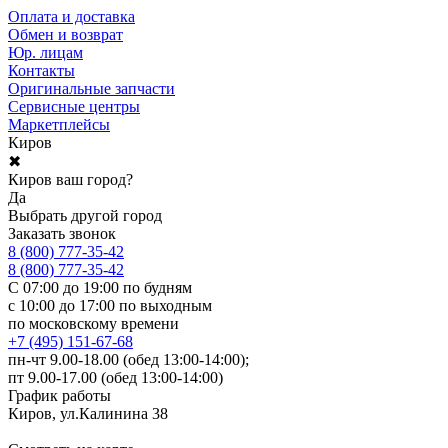
Оплата и доставка
Обмен и возврат
Юр. лицам
Контакты
Оригинальные запчасти
Сервисные центры
Маркетплейсы
Киров
✖
Киров ваш город?
Да
Выбрать другой город
Заказать звонок
8 (800) 777-35-42
8 (800) 777-35-42
С 07:00 до 19:00 по будням
с 10:00 до 17:00 по выходным
по московскому времени
+7 (495) 151-67-68
пн-чт 9.00-18.00 (обед 13:00-14:00);
пт 9.00-17.00 (обед 13:00-14:00)
График работы
Киров, ул.Калинина 38