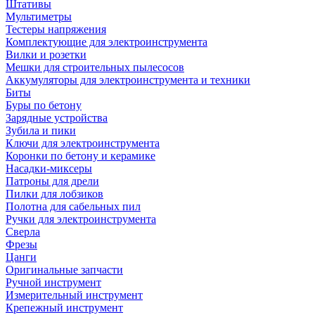
Штативы
Мультиметры
Тестеры напряжения
Комплектующие для электроинструмента
Вилки и розетки
Мешки для строительных пылесосов
Аккумуляторы для электроинструмента и техники
Биты
Буры по бетону
Зарядные устройства
Зубила и пики
Ключи для электроинструмента
Коронки по бетону и керамике
Насадки-миксеры
Патроны для дрели
Пилки для лобзиков
Полотна для сабельных пил
Ручки для электроинструмента
Сверла
Фрезы
Цанги
Оригинальные запчасти
Ручной инструмент
Измерительный инструмент
Крепежный инструмент