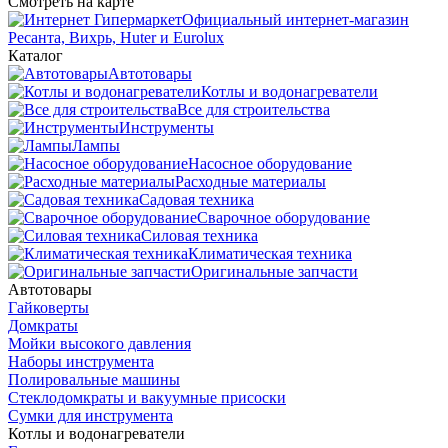
Смотреть на карте
Официальный интернет-магазин
Ресанта, Вихрь, Huter и Eurolux
Каталог
Автотовары
Котлы и водонагреватели
Все для строительства
Инструменты
Лампы
Насосное оборудование
Расходные материалы
Садовая техника
Сварочное оборудование
Силовая техника
Климатическая техника
Оригинальные запчасти
Автотовары
Гайковерты
Домкраты
Мойки высокого давления
Наборы инструмента
Полировальные машины
Стеклодомкраты и вакуумные присоски
Сумки для инструмента
Котлы и водонагреватели