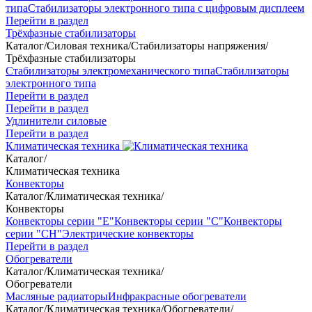
типа
Стабилизаторы электронного типа с цифровым дисплеем
Перейти в раздел
Трёхфазные стабилизаторы
Каталог
/
Силовая техника
/
Стабилизаторы напряжения
/
Трёхфазные стабилизаторы
Стабилизаторы электромеханического типа
Стабилизаторы
электронного типа
Перейти в раздел
Перейти в раздел
Удлинители силовые
Перейти в раздел
Климатическая техника
Каталог
/
Климатическая техника
Конвекторы
Каталог
/
Климатическая техника
/
Конвекторы
Конвекторы серии "Е"
Конвекторы серии "С"
Конвекторы
серии "СН"
Электрические конвекторы
Перейти в раздел
Обогреватели
Каталог
/
Климатическая техника
/
Обогреватели
Масляные радиаторы
Инфракрасные обогреватели
Каталог
/
Климатическая техника
/
Обогреватели
/