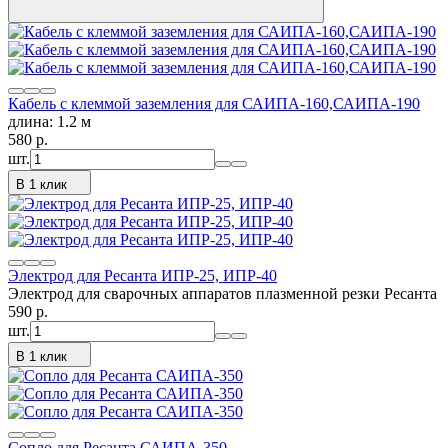
Кабель с клеммой заземления для САИПА-160,САИПА-190
длина: 1.2 м
580
p.
шт.
В 1 клик
Электрод для Ресанта ИПР-25, ИПР-40
Электрод для сварочных аппаратов плазменной резки Ресанта
590
p.
шт.
В 1 клик
Сопло для Ресанта САИПА-350