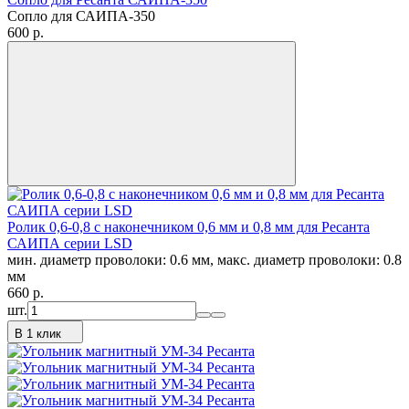
Сопло для САИПА-350
600
p.
Ролик 0,6-0,8 с наконечником 0,6 мм и 0,8 мм для Ресанта
САИПА серии LSD
мин. диаметр проволоки: 0.6 мм, макс. диаметр проволоки: 0.8
мм
660
p.
шт.
В 1 клик