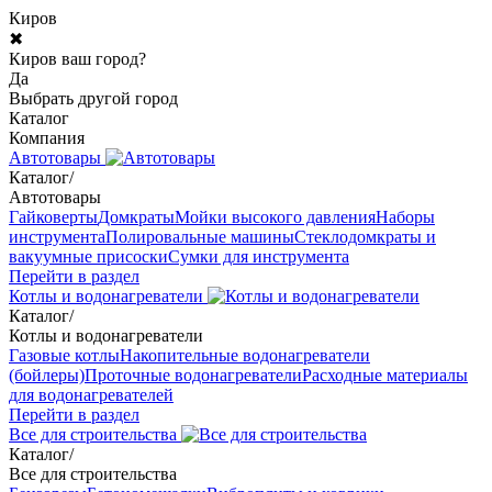
Киров
✖
Киров ваш город?
Да
Выбрать другой город
Каталог
Компания
Автотовары
Каталог
/
Автотовары
Гайковерты
Домкраты
Мойки высокого давления
Наборы
инструмента
Полировальные машины
Стеклодомкраты и
вакуумные присоски
Сумки для инструмента
Перейти в раздел
Котлы и водонагреватели
Каталог
/
Котлы и водонагреватели
Газовые котлы
Накопительные водонагреватели
(бойлеры)
Проточные водонагреватели
Расходные материалы
для водонагревателей
Перейти в раздел
Все для строительства
Каталог
/
Все для строительства