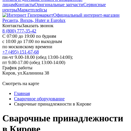
лицам
Контакты
Оригинальные запчасти
Сервисные
центры
Маркетплейсы
Официальный интернет-магазин
Ресанта, Вихрь, Huter и Eurolux
Контакты
Заказать звонок
8 (800) 777-35-42
С 07:00 до 19:00 по будням
с 10:00 до 17:00 по выходным
по московскому времени
+7 (495) 151-67-68
пн-чт 9.00-18.00 (обед 13:00-14:00);
пт 9.00-17.00 (обед 13:00-14:00)
График работы
Киров, ул.Калинина 38
Смотреть на карте
Главная
Сварочное оборудование
Сварочные принадлежности в Кирове
Сварочные принадлежности
в Кирове