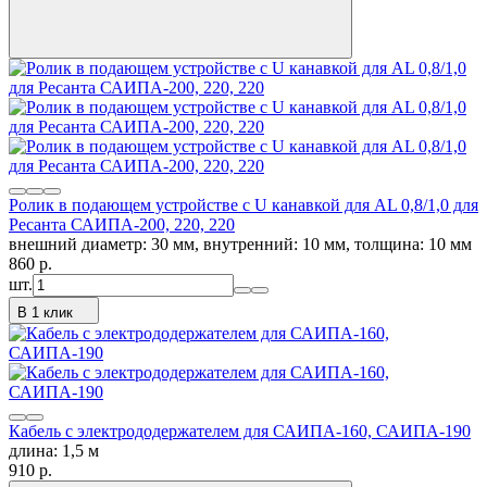
Ролик в подающем устройстве с U канавкой для AL 0,8/1,0 для
Ресанта САИПА-200, 220, 220
внешний диаметр: 30 мм, внутренний: 10 мм, толщина: 10 мм
860
p.
шт.
В 1 клик
Кабель с электрододержателем для САИПА-160, САИПА-190
длина: 1,5 м
910
p.