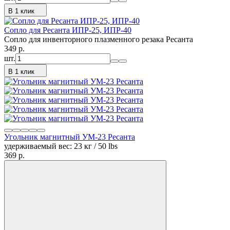
В 1 клик
Сопло для Ресанта ИПР-25, ИПР-40
Сопло для инвенторного плазменного резака Ресанта
349
p.
шт.
В 1 клик
Угольник магнитный УМ-23 Ресанта
удерживаемый вес: 23 кг / 50 lbs
369
p.