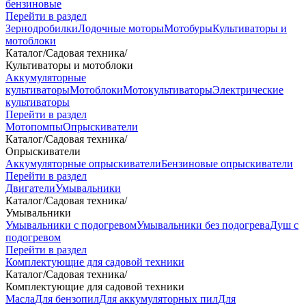
бензиновые
Перейти в раздел
Зернодробилки
Лодочные моторы
Мотобуры
Культиваторы и
мотоблоки
Каталог
/
Садовая техника
/
Культиваторы и мотоблоки
Аккумуляторные
культиваторы
Мотоблоки
Мотокультиваторы
Электрические
культиваторы
Перейти в раздел
Мотопомпы
Опрыскиватели
Каталог
/
Садовая техника
/
Опрыскиватели
Аккумуляторные опрыскиватели
Бензиновые опрыскиватели
Перейти в раздел
Двигатели
Умывальники
Каталог
/
Садовая техника
/
Умывальники
Умывальники с подогревом
Умывальники без подогрева
Душ с
подогревом
Перейти в раздел
Комплектующие для садовой техники
Каталог
/
Садовая техника
/
Комплектующие для садовой техники
Масла
Для бензопил
Для аккумуляторных пил
Для