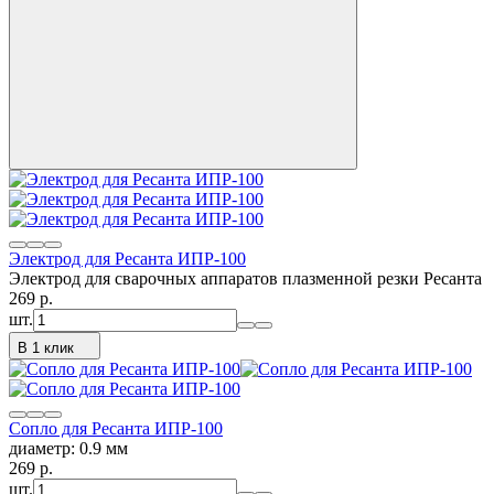
Электрод для Ресанта ИПР-100
Электрод для сварочных аппаратов плазменной резки Ресанта
269
p.
шт.
В 1 клик
Сопло для Ресанта ИПР-100
диаметр: 0.9 мм
269
p.
шт.