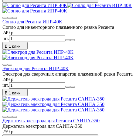
Сопло для Ресанта ИПР-40К
Сопло для инвенторного плазменного резака Ресанта
249
p.
шт.
В 1 клик
Электрод для Ресанта ИПР-40К
Электрод для сварочных аппаратов плазменной резки Ресанта
249
p.
шт.
В 1 клик
Держатель электрода для Ресанта САИПА-350
Держатель электрода для САИПА-350
259
p.