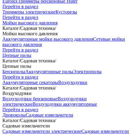
Eurolux
Триммеры бензиновые Huter
Перейти в раздел
Триммеры электрические
Кусторезы
Перейти в раздел
Мойки высокого давления
Каталог
/
Садовая техника
/
Мойки высокого давления
Аккумуляторные мойки высокого давления
Сетевые мойки
высокого давления
Перейти в раздел
Цепные пилы
Каталог
/
Садовая техника
/
Цепные пилы
Бензопилы
Аккумуляторные пилы
Электропилы
Перейти в раздел
Аккумуляторные секаторы
Воздуходувки
Каталог
/
Садовая техника
/
Воздуходувки
Воздуходувки бензиновые
Воздуходувки
электрические
Воздуходувки аккумуляторные
Перейти в раздел
Дровоколы
Садовые измельчители
Каталог
/
Садовая техника
/
Садовые измельчители
Садовые измельчители электрические
Садовые измельчители