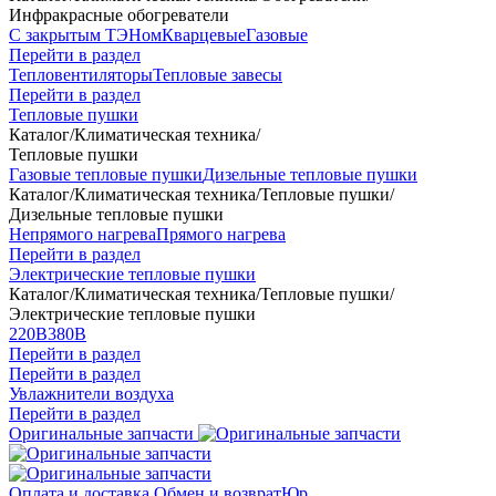
Инфракрасные обогреватели
С закрытым ТЭНом
Кварцевые
Газовые
Перейти в раздел
Тепловентиляторы
Тепловые завесы
Перейти в раздел
Тепловые пушки
Каталог
/
Климатическая техника
/
Тепловые пушки
Газовые тепловые пушки
Дизельные тепловые пушки
Каталог
/
Климатическая техника
/
Тепловые пушки
/
Дизельные тепловые пушки
Непрямого нагрева
Прямого нагрева
Перейти в раздел
Электрические тепловые пушки
Каталог
/
Климатическая техника
/
Тепловые пушки
/
Электрические тепловые пушки
220В
380В
Перейти в раздел
Перейти в раздел
Увлажнители воздуха
Перейти в раздел
Оригинальные запчасти
Оплата и доставка
Обмен и возврат
Юр.