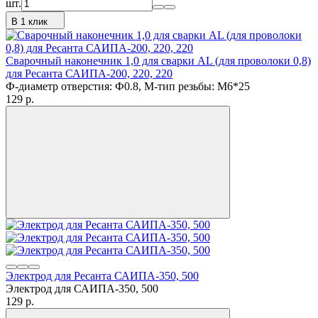
шт.
В 1 клик
Сварочный наконечник 1,0 для сварки AL (для проволоки 0,8)
для Ресанта САИПА-200, 220, 220
Ф-диаметр отверстия: Ф0.8, М-тип резьбы: M6*25
129
p.
Электрод для Ресанта САИПА-350, 500
Электрод для САИПА-350, 500
129
p.