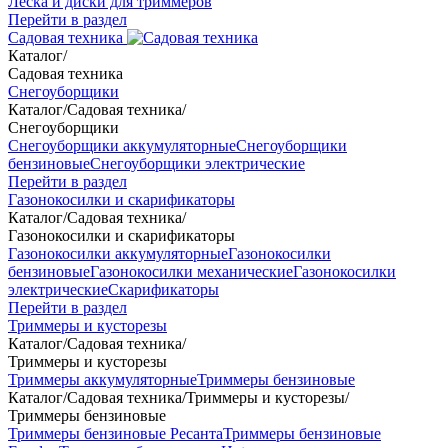
Леска и диски для триммеров
Перейти в раздел
Садовая техника
Каталог
/
Садовая техника
Снегоуборщики
Каталог
/
Садовая техника
/
Снегоуборщики
Снегоуборщики аккумуляторные
Снегоуборщики
бензиновые
Снегоуборщики электрические
Перейти в раздел
Газонокосилки и скарификаторы
Каталог
/
Садовая техника
/
Газонокосилки и скарификаторы
Газонокосилки аккумуляторные
Газонокосилки
бензиновые
Газонокосилки механические
Газонокосилки
электрические
Скарификаторы
Перейти в раздел
Триммеры и кусторезы
Каталог
/
Садовая техника
/
Триммеры и кусторезы
Триммеры аккумуляторные
Триммеры бензиновые
Каталог
/
Садовая техника
/
Триммеры и кусторезы
/
Триммеры бензиновые
Триммеры бензиновые Ресанта
Триммеры бензиновые