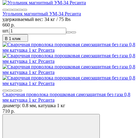
Угольник магнитный УМ-34 Ресанта
удерживаемый вес: 34 кг / 75 lbs
660
p.
шт.
В 1 клик
Сварочная проволока порошковая самозащитная без газа 0,8
мм катушка 1 кг Ресанта
диаметр: 0.8 мм, катушка 1 кг
710
p.