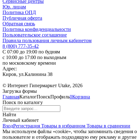
Сервисные центры
Юр. лицам
Политика ОПД
Публичная оферта
Обратная связь
Политика конфиденциальности
Пользовательское соглашение
Правила пользования личным кабинетом
8 (800) 777-35-42
С 07:00 до 19:00 по будням
с 10:00 до 17:00 по выходным
по московскому времени
Адрес:
Киров, ул.Калинина 38
© Интернет Гипермаркет Utake, 2026
Загрузка формы
Главная
Каталог
Поиск
Профиль
0
Корзина
Поиск по каталогу
Найти
Личный кабинет
Вход
Регистрация
Товары в избранном
Товары в сравнении
Мы используем файлы «cookie», чтобы запоминать сведения о
пользователе и отображать подходящую ему рекламу и другие