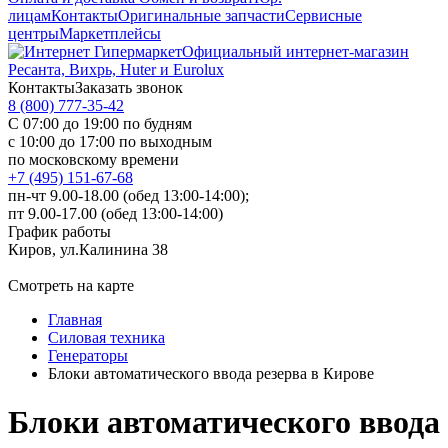
лицам
Контакты
Оригинальные запчасти
Сервисные
центры
Маркетплейсы
Официальный интернет-магазин
Ресанта, Вихрь, Huter и Eurolux
Контакты
Заказать звонок
8 (800) 777-35-42
С 07:00 до 19:00 по будням
с 10:00 до 17:00 по выходным
по московскому времени
+7 (495) 151-67-68
пн-чт 9.00-18.00 (обед 13:00-14:00);
пт 9.00-17.00 (обед 13:00-14:00)
График работы
Киров, ул.Калинина 38
Смотреть на карте
Главная
Силовая техника
Генераторы
Блоки автоматического ввода резерва в Кирове
Блоки автоматического ввода