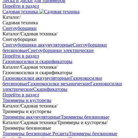
Леска и диски для триммеров
Перейти в раздел
Садовая техника
Каталог
/
Садовая техника
Снегоуборщики
Каталог
/
Садовая техника
/
Снегоуборщики
Снегоуборщики аккумуляторные
Снегоуборщики
бензиновые
Снегоуборщики электрические
Перейти в раздел
Газонокосилки и скарификаторы
Каталог
/
Садовая техника
/
Газонокосилки и скарификаторы
Газонокосилки аккумуляторные
Газонокосилки
бензиновые
Газонокосилки механические
Газонокосилки
электрические
Скарификаторы
Перейти в раздел
Триммеры и кусторезы
Каталог
/
Садовая техника
/
Триммеры и кусторезы
Триммеры аккумуляторные
Триммеры бензиновые
Каталог
/
Садовая техника
/
Триммеры и кусторезы
/
Триммеры бензиновые
Триммеры бензиновые Ресанта
Триммеры бензиновые