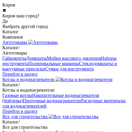
Киров
✖
Киров ваш город?
Да
Выбрать другой город
Каталог
Компания
Автотовары
Каталог
/
Автотовары
Гайковерты
Домкраты
Мойки высокого давления
Наборы
инструмента
Полировальные машины
Стеклодомкраты и
вакуумные присоски
Сумки для инструмента
Перейти в раздел
Котлы и водонагреватели
Каталог
/
Котлы и водонагреватели
Газовые котлы
Накопительные водонагреватели
(бойлеры)
Проточные водонагреватели
Расходные материалы
для водонагревателей
Перейти в раздел
Все для строительства
Каталог
/
Все для строительства