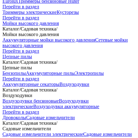
Eurolux
Триммеры бензиновые Huter
Перейти в раздел
Триммеры электрические
Кусторезы
Перейти в раздел
Мойки высокого давления
Каталог
/
Садовая техника
/
Мойки высокого давления
Аккумуляторные мойки высокого давления
Сетевые мойки
высокого давления
Перейти в раздел
Цепные пилы
Каталог
/
Садовая техника
/
Цепные пилы
Бензопилы
Аккумуляторные пилы
Электропилы
Перейти в раздел
Аккумуляторные секаторы
Воздуходувки
Каталог
/
Садовая техника
/
Воздуходувки
Воздуходувки бензиновые
Воздуходувки
электрические
Воздуходувки аккумуляторные
Перейти в раздел
Дровоколы
Садовые измельчители
Каталог
/
Садовая техника
/
Садовые измельчители
Садовые измельчители электрические
Садовые измельчители