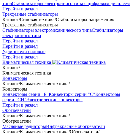
типа
Стабилизаторы электронного типа с цифровым дисплеем
Перейти в раздел
Трёхфазные стабилизаторы
Каталог
/
Силовая техника
/
Стабилизаторы напряжения
/
Трёхфазные стабилизаторы
Стабилизаторы электромеханического типа
Стабилизаторы
электронного типа
Перейти в раздел
Перейти в раздел
Удлинители силовые
Перейти в раздел
Климатическая техника
Каталог
/
Климатическая техника
Конвекторы
Каталог
/
Климатическая техника
/
Конвекторы
Конвекторы серии "Е"
Конвекторы серии "С"
Конвекторы
серии "СН"
Электрические конвекторы
Перейти в раздел
Обогреватели
Каталог
/
Климатическая техника
/
Обогреватели
Масляные радиаторы
Инфракрасные обогреватели
Каталог
/
Климатическая техника
/
Обогреватели
/