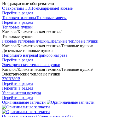
Инфракрасные обогреватели
С закрытым ТЭНом
Кварцевые
Газовые
Перейти в раздел
Тепловентиляторы
Тепловые завесы
Перейти в раздел
Тепловые пушки
Каталог
/
Климатическая техника
/
Тепловые пушки
Газовые тепловые пушки
Дизельные тепловые пушки
Каталог
/
Климатическая техника
/
Тепловые пушки
/
Дизельные тепловые пушки
Непрямого нагрева
Прямого нагрева
Перейти в раздел
Электрические тепловые пушки
Каталог
/
Климатическая техника
/
Тепловые пушки
/
Электрические тепловые пушки
220В
380В
Перейти в раздел
Перейти в раздел
Увлажнители воздуха
Перейти в раздел
Оригинальные запчасти
Оплата и доставка
Обмен и возврат
Юр.