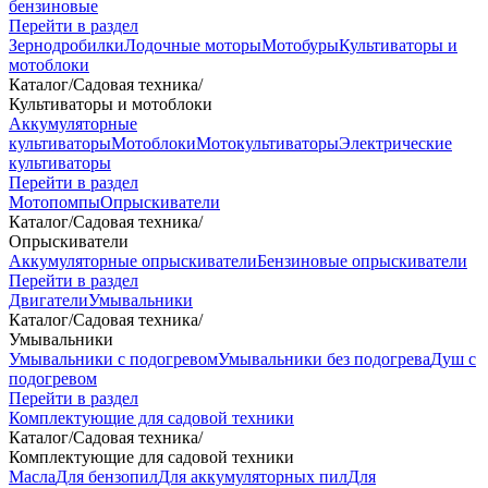
бензиновые
Перейти в раздел
Зернодробилки
Лодочные моторы
Мотобуры
Культиваторы и
мотоблоки
Каталог
/
Садовая техника
/
Культиваторы и мотоблоки
Аккумуляторные
культиваторы
Мотоблоки
Мотокультиваторы
Электрические
культиваторы
Перейти в раздел
Мотопомпы
Опрыскиватели
Каталог
/
Садовая техника
/
Опрыскиватели
Аккумуляторные опрыскиватели
Бензиновые опрыскиватели
Перейти в раздел
Двигатели
Умывальники
Каталог
/
Садовая техника
/
Умывальники
Умывальники с подогревом
Умывальники без подогрева
Душ с
подогревом
Перейти в раздел
Комплектующие для садовой техники
Каталог
/
Садовая техника
/
Комплектующие для садовой техники
Масла
Для бензопил
Для аккумуляторных пил
Для