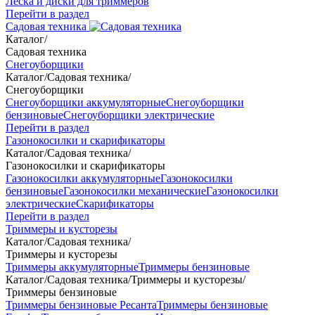
Леска и диски для триммеров
Перейти в раздел
Садовая техника
Каталог
/
Садовая техника
Снегоуборщики
Каталог
/
Садовая техника
/
Снегоуборщики
Снегоуборщики аккумуляторные
Снегоуборщики
бензиновые
Снегоуборщики электрические
Перейти в раздел
Газонокосилки и скарификаторы
Каталог
/
Садовая техника
/
Газонокосилки и скарификаторы
Газонокосилки аккумуляторные
Газонокосилки
бензиновые
Газонокосилки механические
Газонокосилки
электрические
Скарификаторы
Перейти в раздел
Триммеры и кусторезы
Каталог
/
Садовая техника
/
Триммеры и кусторезы
Триммеры аккумуляторные
Триммеры бензиновые
Каталог
/
Садовая техника
/
Триммеры и кусторезы
/
Триммеры бензиновые
Триммеры бензиновые Ресанта
Триммеры бензиновые