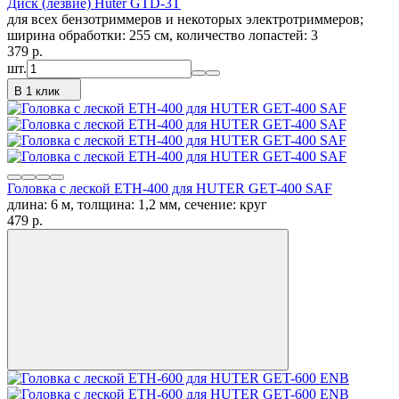
Диск (лезвие) Huter GTD-3T
для всех бензотриммеров и некоторых электротриммеров;
ширина обработки: 255 см, количество лопастей: 3
379
p.
шт.
В 1 клик
Головка с леской ETH-400 для HUTER GET-400 SAF
длина: 6 м, толщина: 1,2 мм, сечение: круг
479
p.