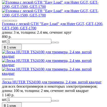
Головка с леской GTH "Easy Load" для Huter GGT, GET-1200,
GET-1500, GET-1700
длина: 3 м, толщина: 2.4 мм, сечение: круг
890
p.
шт.
В 1 клик
Леска HUTER TS24100 для триммера, 2.4 мм, витой квадрат
для всех бензотриммеров и некоторых электротриммеров;
длина: 100 м, толщина: 2 мм, сечение: витой квадрат
1 140
p.
шт.
В 1 клик