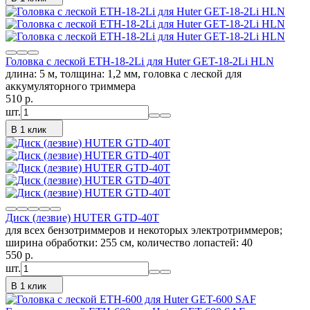
Головка с леской ETH-18-2Li для Huter GET-18-2Li HLN
длина: 5 м, толщина: 1,2 мм, головка с леской для
аккумуляторного триммера
510
p.
шт.
В 1 клик
Диск (лезвие) HUTER GTD-40T
для всех бензотриммеров и некоторых электротриммеров;
ширина обработки: 255 см, количество лопастей: 40
550
p.
шт.
В 1 клик