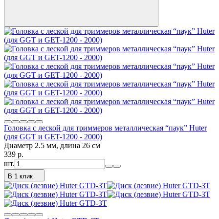
Головка с леской для триммеров металлическая “паук” Huter
(для GGT и GET-1200 - 2000)
Диаметр 2.5 мм, длина 26 см
339
p.
шт.
В 1 клик