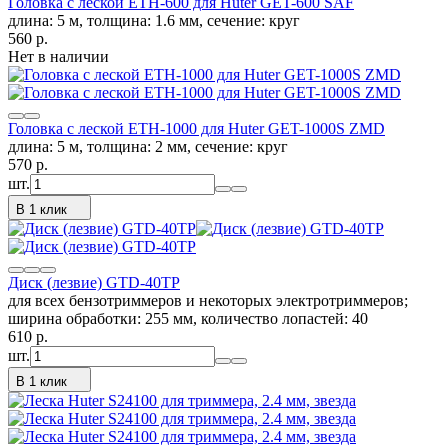
Головка с леской ETH-600 для Huter GET-600 SAF
длина: 5 м, толщина: 1.6 мм, сечение: круг
560
p.
Нет в наличии
Головка с леской ETH-1000 для Huter GET-1000S ZMD
длина: 5 м, толщина: 2 мм, сечение: круг
570
p.
шт.
В 1 клик
Диск (лезвие) GTD-40TP
для всех бензотриммеров и некоторых электротриммеров;
ширина обработки: 255 мм, количество лопастей: 40
610
p.
шт.
В 1 клик