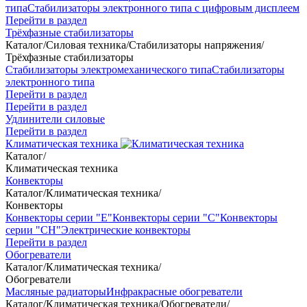
типа
Стабилизаторы электронного типа с цифровым дисплеем
Перейти в раздел
Трёхфазные стабилизаторы
Каталог
/
Силовая техника
/
Стабилизаторы напряжения
/
Трёхфазные стабилизаторы
Стабилизаторы электромеханического типа
Стабилизаторы
электронного типа
Перейти в раздел
Перейти в раздел
Удлинители силовые
Перейти в раздел
Климатическая техника
Каталог
/
Климатическая техника
Конвекторы
Каталог
/
Климатическая техника
/
Конвекторы
Конвекторы серии "Е"
Конвекторы серии "С"
Конвекторы
серии "СН"
Электрические конвекторы
Перейти в раздел
Обогреватели
Каталог
/
Климатическая техника
/
Обогреватели
Масляные радиаторы
Инфракрасные обогреватели
Каталог
/
Климатическая техника
/
Обогреватели
/