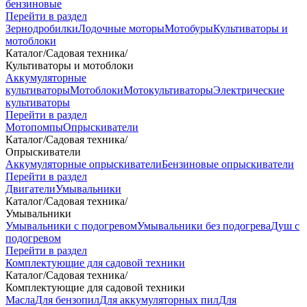
бензиновые
Перейти в раздел
Зернодробилки
Лодочные моторы
Мотобуры
Культиваторы и
мотоблоки
Каталог
/
Садовая техника
/
Культиваторы и мотоблоки
Аккумуляторные
культиваторы
Мотоблоки
Мотокультиваторы
Электрические
культиваторы
Перейти в раздел
Мотопомпы
Опрыскиватели
Каталог
/
Садовая техника
/
Опрыскиватели
Аккумуляторные опрыскиватели
Бензиновые опрыскиватели
Перейти в раздел
Двигатели
Умывальники
Каталог
/
Садовая техника
/
Умывальники
Умывальники с подогревом
Умывальники без подогрева
Душ с
подогревом
Перейти в раздел
Комплектующие для садовой техники
Каталог
/
Садовая техника
/
Комплектующие для садовой техники
Масла
Для бензопил
Для аккумуляторных пил
Для