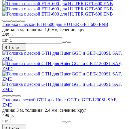
Головка с леской ETH-600 для HUTER GET-600 ENB
длина: 5 м, толщина: 1,6 мм, сечение: круг
489
p.
шт.
В 1 клик
Головка с леской GTH для Huter GGT и GET-1200SL SAF,
ZMD
длина: 3 м, толщина: 2,4 мм, сечение: круг
499
p.
шт.
В 1 клик