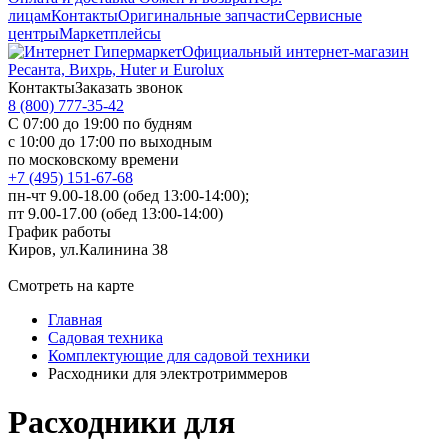
лицам
Контакты
Оригинальные запчасти
Сервисные
центры
Маркетплейсы
Официальный интернет-магазин
Ресанта, Вихрь, Huter и Eurolux
Контакты
Заказать звонок
8 (800) 777-35-42
С 07:00 до 19:00 по будням
с 10:00 до 17:00 по выходным
по московскому времени
+7 (495) 151-67-68
пн-чт 9.00-18.00 (обед 13:00-14:00);
пт 9.00-17.00 (обед 13:00-14:00)
График работы
Киров, ул.Калинина 38
Смотреть на карте
Главная
Садовая техника
Комплектующие для садовой техники
Расходники для электротриммеров
Расходники для