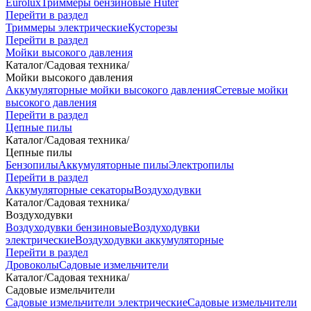
Eurolux
Триммеры бензиновые Huter
Перейти в раздел
Триммеры электрические
Кусторезы
Перейти в раздел
Мойки высокого давления
Каталог
/
Садовая техника
/
Мойки высокого давления
Аккумуляторные мойки высокого давления
Сетевые мойки
высокого давления
Перейти в раздел
Цепные пилы
Каталог
/
Садовая техника
/
Цепные пилы
Бензопилы
Аккумуляторные пилы
Электропилы
Перейти в раздел
Аккумуляторные секаторы
Воздуходувки
Каталог
/
Садовая техника
/
Воздуходувки
Воздуходувки бензиновые
Воздуходувки
электрические
Воздуходувки аккумуляторные
Перейти в раздел
Дровоколы
Садовые измельчители
Каталог
/
Садовая техника
/
Садовые измельчители
Садовые измельчители электрические
Садовые измельчители