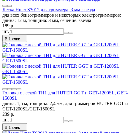
Леска Huter S3012 для триммера, 3 мм, звезда
для всех бензотриммеров и некоторых электротриммеров;
длина: 12 м, толщина: 3 мм, сечение: звезда
189
p.
шт.
В 1 клик
Головка с леской TH1 для HUTER GGT и GET-1200SL, GET-
1500SL
длина: 1,5 м, толщина: 2,4 мм, для триммеров HUTER GGT и
GET-1200SL​/GET-1500SL
239
p.
шт.
В 1 клик