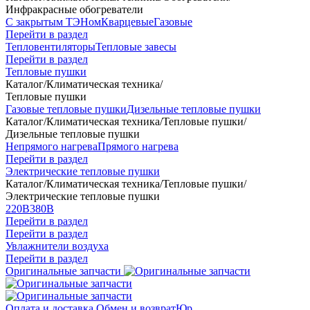
Инфракрасные обогреватели
С закрытым ТЭНом
Кварцевые
Газовые
Перейти в раздел
Тепловентиляторы
Тепловые завесы
Перейти в раздел
Тепловые пушки
Каталог
/
Климатическая техника
/
Тепловые пушки
Газовые тепловые пушки
Дизельные тепловые пушки
Каталог
/
Климатическая техника
/
Тепловые пушки
/
Дизельные тепловые пушки
Непрямого нагрева
Прямого нагрева
Перейти в раздел
Электрические тепловые пушки
Каталог
/
Климатическая техника
/
Тепловые пушки
/
Электрические тепловые пушки
220В
380В
Перейти в раздел
Перейти в раздел
Увлажнители воздуха
Перейти в раздел
Оригинальные запчасти
Оплата и доставка
Обмен и возврат
Юр.