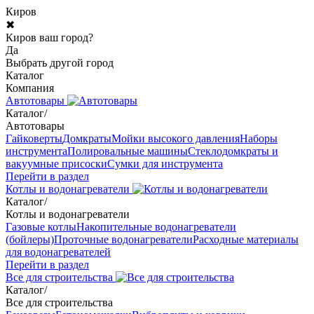
Киров
✖
Киров ваш город?
Да
Выбрать другой город
Каталог
Компания
Автотовары
Каталог
/
Автотовары
Гайковерты
Домкраты
Мойки высокого давления
Наборы
инструмента
Полировальные машины
Стеклодомкраты и
вакуумные присоски
Сумки для инструмента
Перейти в раздел
Котлы и водонагреватели
Каталог
/
Котлы и водонагреватели
Газовые котлы
Накопительные водонагреватели
(бойлеры)
Проточные водонагреватели
Расходные материалы
для водонагревателей
Перейти в раздел
Все для строительства
Каталог
/
Все для строительства