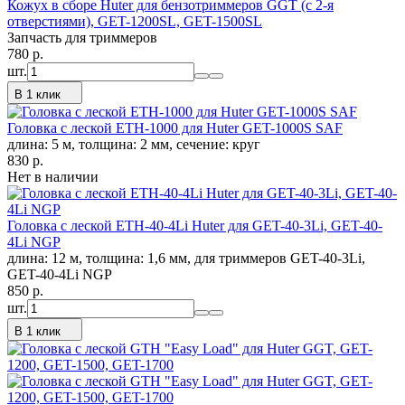
Кожух в сборе Huter для бензотриммеров GGT (с 2-я
отверстиями), GET-1200SL, GET-1500SL
Запчасть для триммеров
780
p.
шт.
В 1 клик
Головка с леской ETH-1000 для Huter GET-1000S SAF
длина: 5 м, толщина: 2 мм, сечение: круг
830
p.
Нет в наличии
Головка с леской ETH-40-4Li Huter для GET-40-3Li, GET-40-
4Li NGP
длина: 12 м, толщина: 1,6 мм, для триммеров GET-40-3Li,
GET-40-4Li NGP
850
p.
шт.
В 1 клик