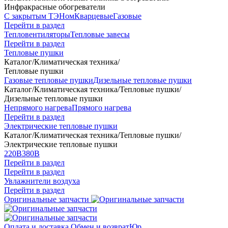
Инфракрасные обогреватели
С закрытым ТЭНом
Кварцевые
Газовые
Перейти в раздел
Тепловентиляторы
Тепловые завесы
Перейти в раздел
Тепловые пушки
Каталог
/
Климатическая техника
/
Тепловые пушки
Газовые тепловые пушки
Дизельные тепловые пушки
Каталог
/
Климатическая техника
/
Тепловые пушки
/
Дизельные тепловые пушки
Непрямого нагрева
Прямого нагрева
Перейти в раздел
Электрические тепловые пушки
Каталог
/
Климатическая техника
/
Тепловые пушки
/
Электрические тепловые пушки
220В
380В
Перейти в раздел
Перейти в раздел
Увлажнители воздуха
Перейти в раздел
Оригинальные запчасти
Оплата и доставка
Обмен и возврат
Юр.