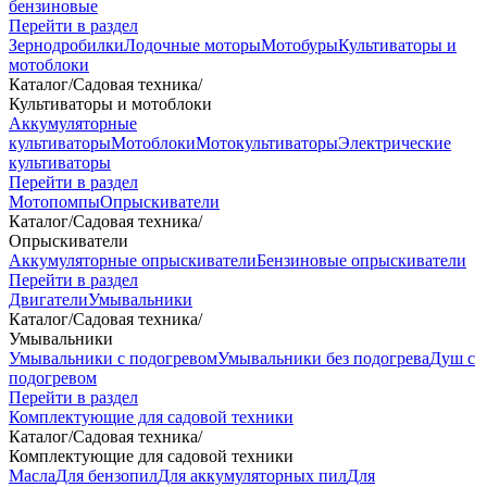
бензиновые
Перейти в раздел
Зернодробилки
Лодочные моторы
Мотобуры
Культиваторы и
мотоблоки
Каталог
/
Садовая техника
/
Культиваторы и мотоблоки
Аккумуляторные
культиваторы
Мотоблоки
Мотокультиваторы
Электрические
культиваторы
Перейти в раздел
Мотопомпы
Опрыскиватели
Каталог
/
Садовая техника
/
Опрыскиватели
Аккумуляторные опрыскиватели
Бензиновые опрыскиватели
Перейти в раздел
Двигатели
Умывальники
Каталог
/
Садовая техника
/
Умывальники
Умывальники с подогревом
Умывальники без подогрева
Душ с
подогревом
Перейти в раздел
Комплектующие для садовой техники
Каталог
/
Садовая техника
/
Комплектующие для садовой техники
Масла
Для бензопил
Для аккумуляторных пил
Для