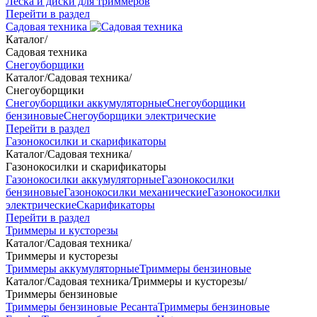
Леска и диски для триммеров
Перейти в раздел
Садовая техника
Каталог
/
Садовая техника
Снегоуборщики
Каталог
/
Садовая техника
/
Снегоуборщики
Снегоуборщики аккумуляторные
Снегоуборщики
бензиновые
Снегоуборщики электрические
Перейти в раздел
Газонокосилки и скарификаторы
Каталог
/
Садовая техника
/
Газонокосилки и скарификаторы
Газонокосилки аккумуляторные
Газонокосилки
бензиновые
Газонокосилки механические
Газонокосилки
электрические
Скарификаторы
Перейти в раздел
Триммеры и кусторезы
Каталог
/
Садовая техника
/
Триммеры и кусторезы
Триммеры аккумуляторные
Триммеры бензиновые
Каталог
/
Садовая техника
/
Триммеры и кусторезы
/
Триммеры бензиновые
Триммеры бензиновые Ресанта
Триммеры бензиновые