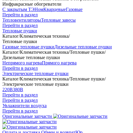
Инфракрасные обогреватели
С закрытым ТЭНом
Кварцевые
Газовые
Перейти в раздел
Тепловентиляторы
Тепловые завесы
Перейти в раздел
Тепловые пушки
Каталог
/
Климатическая техника
/
Тепловые пушки
Газовые тепловые пушки
Дизельные тепловые пушки
Каталог
/
Климатическая техника
/
Тепловые пушки
/
Дизельные тепловые пушки
Непрямого нагрева
Прямого нагрева
Перейти в раздел
Электрические тепловые пушки
Каталог
/
Климатическая техника
/
Тепловые пушки
/
Электрические тепловые пушки
220В
380В
Перейти в раздел
Перейти в раздел
Увлажнители воздуха
Перейти в раздел
Оригинальные запчасти
Оплата и доставка
Обмен и возврат
Юр.