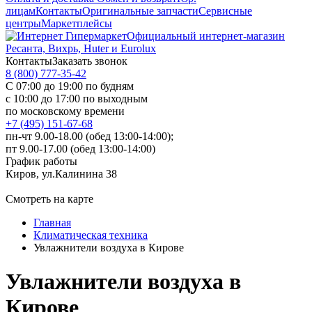
лицам
Контакты
Оригинальные запчасти
Сервисные
центры
Маркетплейсы
Официальный интернет-магазин
Ресанта, Вихрь, Huter и Eurolux
Контакты
Заказать звонок
8 (800) 777-35-42
С 07:00 до 19:00 по будням
с 10:00 до 17:00 по выходным
по московскому времени
+7 (495) 151-67-68
пн-чт 9.00-18.00 (обед 13:00-14:00);
пт 9.00-17.00 (обед 13:00-14:00)
График работы
Киров, ул.Калинина 38
Смотреть на карте
Главная
Климатическая техника
Увлажнители воздуха в Кирове
Увлажнители воздуха в
Кирове