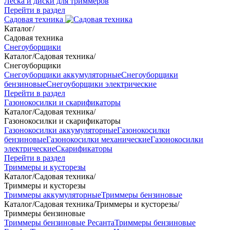
Леска и диски для триммеров
Перейти в раздел
Садовая техника
Каталог
/
Садовая техника
Снегоуборщики
Каталог
/
Садовая техника
/
Снегоуборщики
Снегоуборщики аккумуляторные
Снегоуборщики
бензиновые
Снегоуборщики электрические
Перейти в раздел
Газонокосилки и скарификаторы
Каталог
/
Садовая техника
/
Газонокосилки и скарификаторы
Газонокосилки аккумуляторные
Газонокосилки
бензиновые
Газонокосилки механические
Газонокосилки
электрические
Скарификаторы
Перейти в раздел
Триммеры и кусторезы
Каталог
/
Садовая техника
/
Триммеры и кусторезы
Триммеры аккумуляторные
Триммеры бензиновые
Каталог
/
Садовая техника
/
Триммеры и кусторезы
/
Триммеры бензиновые
Триммеры бензиновые Ресанта
Триммеры бензиновые