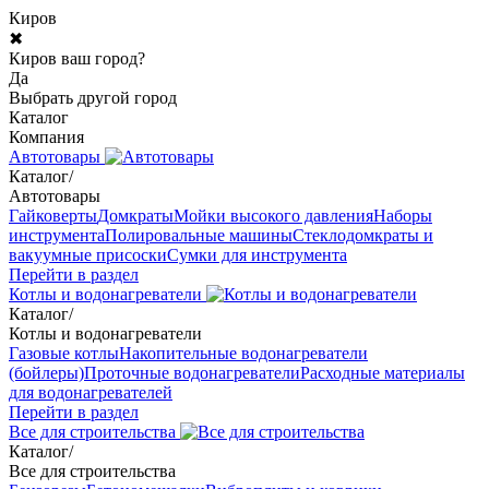
Киров
✖
Киров ваш город?
Да
Выбрать другой город
Каталог
Компания
Автотовары
Каталог
/
Автотовары
Гайковерты
Домкраты
Мойки высокого давления
Наборы
инструмента
Полировальные машины
Стеклодомкраты и
вакуумные присоски
Сумки для инструмента
Перейти в раздел
Котлы и водонагреватели
Каталог
/
Котлы и водонагреватели
Газовые котлы
Накопительные водонагреватели
(бойлеры)
Проточные водонагреватели
Расходные материалы
для водонагревателей
Перейти в раздел
Все для строительства
Каталог
/
Все для строительства