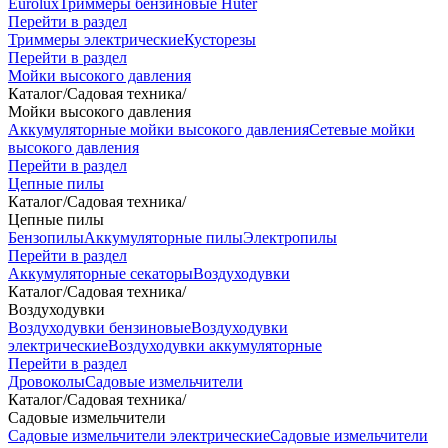
Eurolux
Триммеры бензиновые Huter
Перейти в раздел
Триммеры электрические
Кусторезы
Перейти в раздел
Мойки высокого давления
Каталог
/
Садовая техника
/
Мойки высокого давления
Аккумуляторные мойки высокого давления
Сетевые мойки
высокого давления
Перейти в раздел
Цепные пилы
Каталог
/
Садовая техника
/
Цепные пилы
Бензопилы
Аккумуляторные пилы
Электропилы
Перейти в раздел
Аккумуляторные секаторы
Воздуходувки
Каталог
/
Садовая техника
/
Воздуходувки
Воздуходувки бензиновые
Воздуходувки
электрические
Воздуходувки аккумуляторные
Перейти в раздел
Дровоколы
Садовые измельчители
Каталог
/
Садовая техника
/
Садовые измельчители
Садовые измельчители электрические
Садовые измельчители