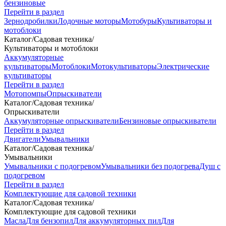
бензиновые
Перейти в раздел
Зернодробилки
Лодочные моторы
Мотобуры
Культиваторы и
мотоблоки
Каталог
/
Садовая техника
/
Культиваторы и мотоблоки
Аккумуляторные
культиваторы
Мотоблоки
Мотокультиваторы
Электрические
культиваторы
Перейти в раздел
Мотопомпы
Опрыскиватели
Каталог
/
Садовая техника
/
Опрыскиватели
Аккумуляторные опрыскиватели
Бензиновые опрыскиватели
Перейти в раздел
Двигатели
Умывальники
Каталог
/
Садовая техника
/
Умывальники
Умывальники с подогревом
Умывальники без подогрева
Душ с
подогревом
Перейти в раздел
Комплектующие для садовой техники
Каталог
/
Садовая техника
/
Комплектующие для садовой техники
Масла
Для бензопил
Для аккумуляторных пил
Для