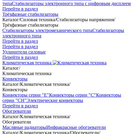
типа
Стабилизаторы электронного типа с цифровым дисплеем
Перейти в раздел
Трёхфазные стабилизаторы
Каталог
/
Силовая техника
/
Стабилизаторы напряжения
/
Трёхфазные стабилизаторы
Стабилизаторы электромеханического типа
Стабилизаторы
электронного типа
Перейти в раздел
Перейти в раздел
Удлинители силовые
Перейти в раздел
Климатическая техника
Каталог
/
Климатическая техника
Конвекторы
Каталог
/
Климатическая техника
/
Конвекторы
Конвекторы серии "Е"
Конвекторы серии "С"
Конвекторы
серии "СН"
Электрические конвекторы
Перейти в раздел
Обогреватели
Каталог
/
Климатическая техника
/
Обогреватели
Масляные радиаторы
Инфракрасные обогреватели
Каталог
/
Климатическая техника
/
Обогреватели
/