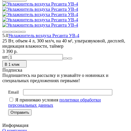
5.0
Увлажнитель воздуха Ресанта УВ-4
25 Вт, объем 4 л, 300 мл/ч, на 40 м², ультразвуковой, дисплей,
индикация влажности, таймер
3 390
p.
шт.
В 1 клик
Подписка
Подпишитесь на рассылку и узнавайте о новинках и
специальных предложениях первыми!
Email
Я принимаю условия
политики обработки
персональных данных
Информация
О компании