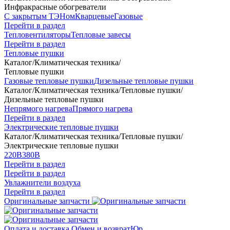
Инфракрасные обогреватели
С закрытым ТЭНом
Кварцевые
Газовые
Перейти в раздел
Тепловентиляторы
Тепловые завесы
Перейти в раздел
Тепловые пушки
Каталог
/
Климатическая техника
/
Тепловые пушки
Газовые тепловые пушки
Дизельные тепловые пушки
Каталог
/
Климатическая техника
/
Тепловые пушки
/
Дизельные тепловые пушки
Непрямого нагрева
Прямого нагрева
Перейти в раздел
Электрические тепловые пушки
Каталог
/
Климатическая техника
/
Тепловые пушки
/
Электрические тепловые пушки
220В
380В
Перейти в раздел
Перейти в раздел
Увлажнители воздуха
Перейти в раздел
Оригинальные запчасти
Оплата и доставка
Обмен и возврат
Юр.