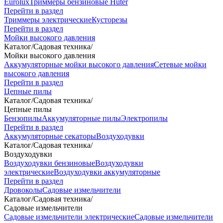
Eurolux
Триммеры бензиновые Huter
Перейти в раздел
Триммеры электрические
Кусторезы
Перейти в раздел
Мойки высокого давления
Каталог
/
Садовая техника
/
Мойки высокого давления
Аккумуляторные мойки высокого давления
Сетевые мойки
высокого давления
Перейти в раздел
Цепные пилы
Каталог
/
Садовая техника
/
Цепные пилы
Бензопилы
Аккумуляторные пилы
Электропилы
Перейти в раздел
Аккумуляторные секаторы
Воздуходувки
Каталог
/
Садовая техника
/
Воздуходувки
Воздуходувки бензиновые
Воздуходувки
электрические
Воздуходувки аккумуляторные
Перейти в раздел
Дровоколы
Садовые измельчители
Каталог
/
Садовая техника
/
Садовые измельчители
Садовые измельчители электрические
Садовые измельчители