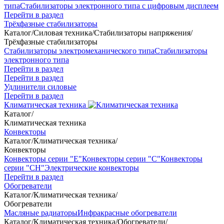
типа
Стабилизаторы электронного типа с цифровым дисплеем
Перейти в раздел
Трёхфазные стабилизаторы
Каталог
/
Силовая техника
/
Стабилизаторы напряжения
/
Трёхфазные стабилизаторы
Стабилизаторы электромеханического типа
Стабилизаторы
электронного типа
Перейти в раздел
Перейти в раздел
Удлинители силовые
Перейти в раздел
Климатическая техника
Каталог
/
Климатическая техника
Конвекторы
Каталог
/
Климатическая техника
/
Конвекторы
Конвекторы серии "Е"
Конвекторы серии "С"
Конвекторы
серии "СН"
Электрические конвекторы
Перейти в раздел
Обогреватели
Каталог
/
Климатическая техника
/
Обогреватели
Масляные радиаторы
Инфракрасные обогреватели
Каталог
/
Климатическая техника
/
Обогреватели
/