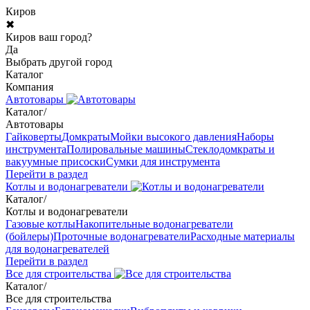
Киров
✖
Киров ваш город?
Да
Выбрать другой город
Каталог
Компания
Автотовары
Каталог
/
Автотовары
Гайковерты
Домкраты
Мойки высокого давления
Наборы
инструмента
Полировальные машины
Стеклодомкраты и
вакуумные присоски
Сумки для инструмента
Перейти в раздел
Котлы и водонагреватели
Каталог
/
Котлы и водонагреватели
Газовые котлы
Накопительные водонагреватели
(бойлеры)
Проточные водонагреватели
Расходные материалы
для водонагревателей
Перейти в раздел
Все для строительства
Каталог
/
Все для строительства