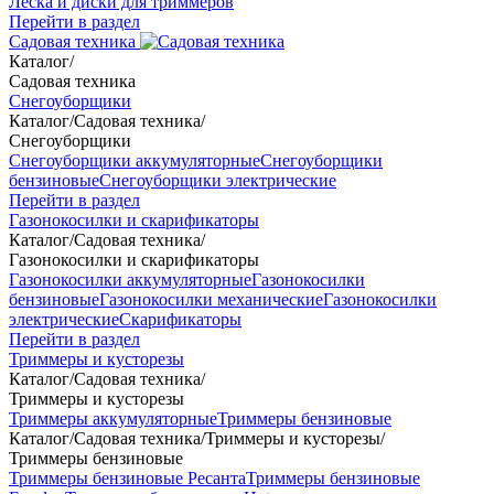
Леска и диски для триммеров
Перейти в раздел
Садовая техника
Каталог
/
Садовая техника
Снегоуборщики
Каталог
/
Садовая техника
/
Снегоуборщики
Снегоуборщики аккумуляторные
Снегоуборщики
бензиновые
Снегоуборщики электрические
Перейти в раздел
Газонокосилки и скарификаторы
Каталог
/
Садовая техника
/
Газонокосилки и скарификаторы
Газонокосилки аккумуляторные
Газонокосилки
бензиновые
Газонокосилки механические
Газонокосилки
электрические
Скарификаторы
Перейти в раздел
Триммеры и кусторезы
Каталог
/
Садовая техника
/
Триммеры и кусторезы
Триммеры аккумуляторные
Триммеры бензиновые
Каталог
/
Садовая техника
/
Триммеры и кусторезы
/
Триммеры бензиновые
Триммеры бензиновые Ресанта
Триммеры бензиновые