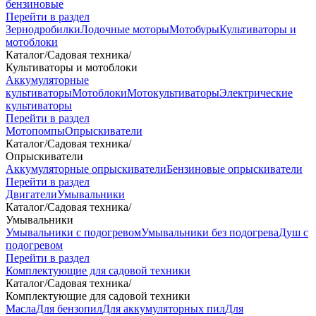
бензиновые
Перейти в раздел
Зернодробилки
Лодочные моторы
Мотобуры
Культиваторы и
мотоблоки
Каталог
/
Садовая техника
/
Культиваторы и мотоблоки
Аккумуляторные
культиваторы
Мотоблоки
Мотокультиваторы
Электрические
культиваторы
Перейти в раздел
Мотопомпы
Опрыскиватели
Каталог
/
Садовая техника
/
Опрыскиватели
Аккумуляторные опрыскиватели
Бензиновые опрыскиватели
Перейти в раздел
Двигатели
Умывальники
Каталог
/
Садовая техника
/
Умывальники
Умывальники с подогревом
Умывальники без подогрева
Душ с
подогревом
Перейти в раздел
Комплектующие для садовой техники
Каталог
/
Садовая техника
/
Комплектующие для садовой техники
Масла
Для бензопил
Для аккумуляторных пил
Для