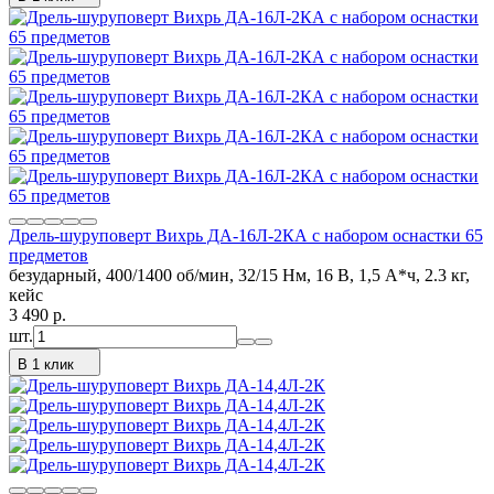
Дрель-шуруповерт Вихрь ДА-16Л-2КА с набором оснастки 65
предметов
безударный, 400/1400 об/мин, 32/15 Нм, 16 В, 1,5 А*ч, 2.3 кг,
кейс
3 490
p.
шт.
В 1 клик