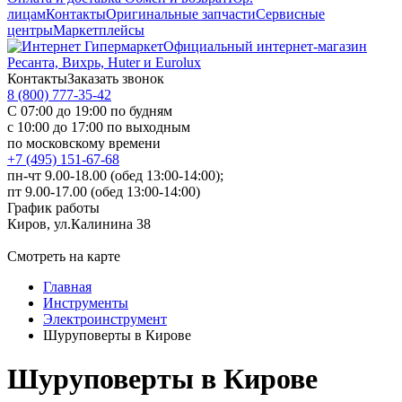
лицам
Контакты
Оригинальные запчасти
Сервисные
центры
Маркетплейсы
Официальный интернет-магазин
Ресанта, Вихрь, Huter и Eurolux
Контакты
Заказать звонок
8 (800) 777-35-42
С 07:00 до 19:00 по будням
с 10:00 до 17:00 по выходным
по московскому времени
+7 (495) 151-67-68
пн-чт 9.00-18.00 (обед 13:00-14:00);
пт 9.00-17.00 (обед 13:00-14:00)
График работы
Киров, ул.Калинина 38
Смотреть на карте
Главная
Инструменты
Электроинструмент
Шуруповерты в Кирове
Шуруповерты в Кирове