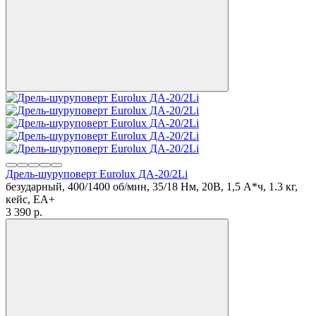
Дрель-шуруповерт Eurolux ДА-20/2Li
безударный, 400/1400 об/мин, 35/18 Нм, 20В, 1,5 А*ч, 1.3 кг,
кейс, ЕА+
3 390
p.