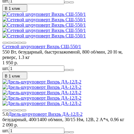
шт.
В 1 клик
Сетевой шуруповерт Вихрь СШ-550/1
550 Вт, безударный, быстрозажимной, 800 об/мин, 20 Н·м,
реверс, 1.3 кг
1 950
p.
шт.
В 1 клик
5.0
Дрель-шуруповерт Вихрь ДА-12Л-2
безударный, 400/1400 об/мин, 30/15 Нм, 12В, 2 А*ч, 0.96 кг
2 090
p.
шт.