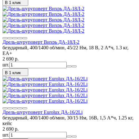
В 1 клик
Дрель-шуруповерт Вихрь ДА-18Л-2
безударный, 400/1400 об/мин, 45/22 Нм, 18 В, 2 А*ч, 1.3 кг,
ЕА+
2 690
p.
шт.
В 1 клик
Дрель-шуруповерт Eurolux ДА-16/2Li
безударный, 400/1400 об/мин, 30/15 Нм, 16В, 1,5 А*ч, 1.25 кг,
кейс
2 690
p.
шт.