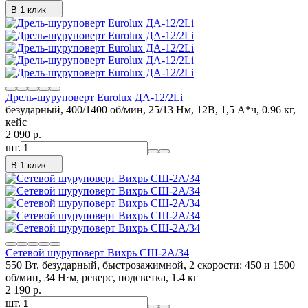
В 1 клик
Дрель-шуруповерт Eurolux ДА-12/2Li
безударный, 400/1400 об/мин, 25/13 Нм, 12В, 1,5 А*ч, 0.96 кг,
кейс
2 090
p.
шт.
В 1 клик
Сетевой шуруповерт Вихрь СШ-2А/34
550 Вт, безударный, быстрозажимной, 2 скорости: 450 и 1500
об/мин, 34 Н·м, реверс, подсветка, 1.4 кг
2 190
p.
шт.