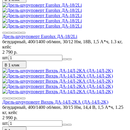
Дрель-шуруповерт Eurolux ДА-18/2Li
безударный, 400/1400 об/мин, 30/12 Нм, 18В, 1,5 А*ч, 1.3 кг,
кейс
2 790
p.
шт.
В 1 клик
Дрель-шуруповерт Вихрь ДА-14Л-2КА (ДА-14Л-2K)
безударный, 400/1400 об/мин, 30/15 Нм, 14,4 В, 1,5 А*ч, 1.25
кг, кейс
2 990
p.
шт.