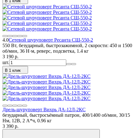
В 1 клик
4.0
Сетевой шуруповерт Ресанта СШ-550-2
550 Вт, безударный, быстрозажимной, 2 скорости: 450 и 1500
об/мин, 36 Н·м, реверс, подсветка, 1.4 кг
3 190
p.
шт.
В 1 клик
Дрель-шуруповерт Вихрь ДА-12Л-2КC
безударный, быстросъёмный патрон, 400/1400 об/мин, 30/15
Нм, 12В, 2 А*ч, 0.96 кг
3 390
p.