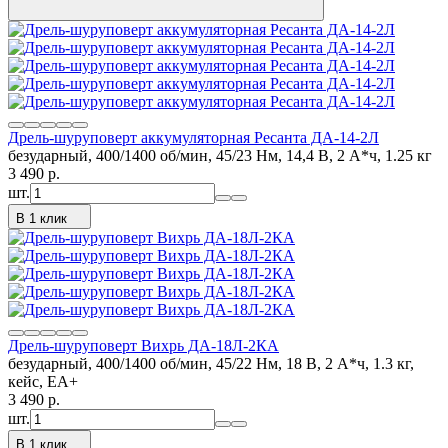
Дрель-шуруповерт аккумуляторная Ресанта ДА-14-2Л
безударный, 400/1400 об/мин, 45/23 Нм, 14,4 В, 2 А*ч, 1.25 кг
3 490
p.
шт.
В 1 клик
Дрель-шуруповерт Вихрь ДА-18Л-2КА
безударный, 400/1400 об/мин, 45/22 Нм, 18 В, 2 А*ч, 1.3 кг,
кейс, ЕА+
3 490
p.
шт.
В 1 клик