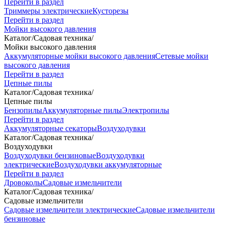
Перейти в раздел
Триммеры электрические
Кусторезы
Перейти в раздел
Мойки высокого давления
Каталог
/
Садовая техника
/
Мойки высокого давления
Аккумуляторные мойки высокого давления
Сетевые мойки
высокого давления
Перейти в раздел
Цепные пилы
Каталог
/
Садовая техника
/
Цепные пилы
Бензопилы
Аккумуляторные пилы
Электропилы
Перейти в раздел
Аккумуляторные секаторы
Воздуходувки
Каталог
/
Садовая техника
/
Воздуходувки
Воздуходувки бензиновые
Воздуходувки
электрические
Воздуходувки аккумуляторные
Перейти в раздел
Дровоколы
Садовые измельчители
Каталог
/
Садовая техника
/
Садовые измельчители
Садовые измельчители электрические
Садовые измельчители
бензиновые