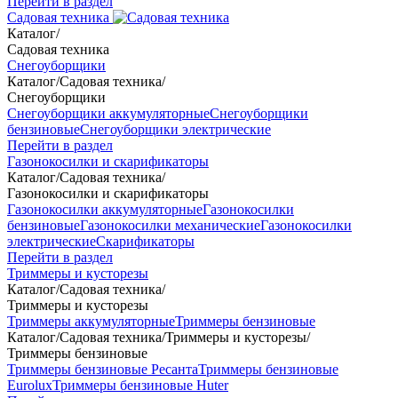
Перейти в раздел
Садовая техника
Каталог
/
Садовая техника
Снегоуборщики
Каталог
/
Садовая техника
/
Снегоуборщики
Снегоуборщики аккумуляторные
Снегоуборщики
бензиновые
Снегоуборщики электрические
Перейти в раздел
Газонокосилки и скарификаторы
Каталог
/
Садовая техника
/
Газонокосилки и скарификаторы
Газонокосилки аккумуляторные
Газонокосилки
бензиновые
Газонокосилки механические
Газонокосилки
электрические
Скарификаторы
Перейти в раздел
Триммеры и кусторезы
Каталог
/
Садовая техника
/
Триммеры и кусторезы
Триммеры аккумуляторные
Триммеры бензиновые
Каталог
/
Садовая техника
/
Триммеры и кусторезы
/
Триммеры бензиновые
Триммеры бензиновые Ресанта
Триммеры бензиновые
Eurolux
Триммеры бензиновые Huter