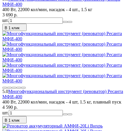
МФИ-400
400 Вт, 22000 кол/мин, насадок - 4 шт., 1.5 кг
3 690
p.
шт.
В 1 клик
5.0
Многофункциональный инструмент (реноватор) Ресанта
МФИ-400
400 Вт, 22000 кол/мин, насадок - 4 шт, 1.5 кг, плавный пуск
4 590
p.
шт.
В 1 клик