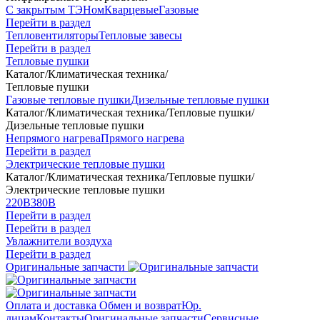
С закрытым ТЭНом
Кварцевые
Газовые
Перейти в раздел
Тепловентиляторы
Тепловые завесы
Перейти в раздел
Тепловые пушки
Каталог
/
Климатическая техника
/
Тепловые пушки
Газовые тепловые пушки
Дизельные тепловые пушки
Каталог
/
Климатическая техника
/
Тепловые пушки
/
Дизельные тепловые пушки
Непрямого нагрева
Прямого нагрева
Перейти в раздел
Электрические тепловые пушки
Каталог
/
Климатическая техника
/
Тепловые пушки
/
Электрические тепловые пушки
220В
380В
Перейти в раздел
Перейти в раздел
Увлажнители воздуха
Перейти в раздел
Оригинальные запчасти
Оплата и доставка
Обмен и возврат
Юр.
лицам
Контакты
Оригинальные запчасти
Сервисные