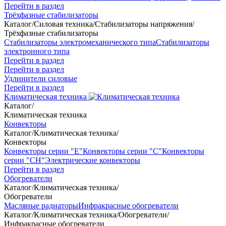
Перейти в раздел
Трёхфазные стабилизаторы
Каталог
/
Силовая техника
/
Стабилизаторы напряжения
/
Трёхфазные стабилизаторы
Стабилизаторы электромеханического типа
Стабилизаторы
электронного типа
Перейти в раздел
Перейти в раздел
Удлинители силовые
Перейти в раздел
Климатическая техника
Каталог
/
Климатическая техника
Конвекторы
Каталог
/
Климатическая техника
/
Конвекторы
Конвекторы серии "Е"
Конвекторы серии "С"
Конвекторы
серии "СН"
Электрические конвекторы
Перейти в раздел
Обогреватели
Каталог
/
Климатическая техника
/
Обогреватели
Масляные радиаторы
Инфракрасные обогреватели
Каталог
/
Климатическая техника
/
Обогреватели
/
Инфракрасные обогреватели