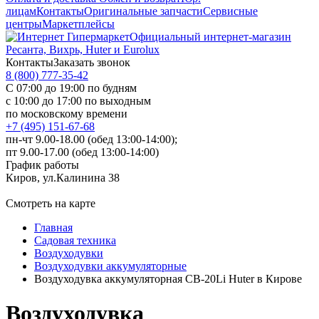
лицам
Контакты
Оригинальные запчасти
Сервисные
центры
Маркетплейсы
Официальный интернет-магазин
Ресанта, Вихрь, Huter и Eurolux
Контакты
Заказать звонок
8 (800) 777-35-42
С 07:00 до 19:00 по будням
с 10:00 до 17:00 по выходным
по московскому времени
+7 (495) 151-67-68
пн-чт 9.00-18.00 (обед 13:00-14:00);
пт 9.00-17.00 (обед 13:00-14:00)
График работы
Киров, ул.Калинина 38
Смотреть на карте
Главная
Садовая техника
Воздуходувки
Воздуходувки аккумуляторные
Воздуходувка аккумуляторная CB-20Li Huter в Кирове
Воздуходувка