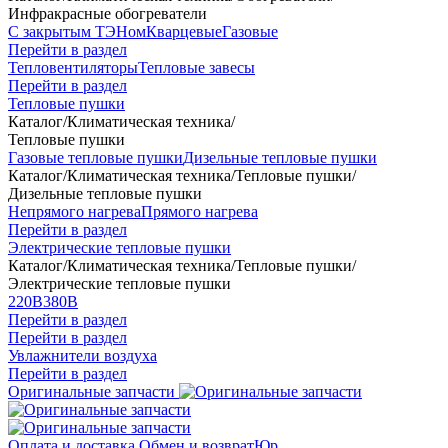
Инфракрасные обогреватели
С закрытым ТЭНом
Кварцевые
Газовые
Перейти в раздел
Тепловентиляторы
Тепловые завесы
Перейти в раздел
Тепловые пушки
Каталог
/
Климатическая техника
/
Тепловые пушки
Газовые тепловые пушки
Дизельные тепловые пушки
Каталог
/
Климатическая техника
/
Тепловые пушки
/
Дизельные тепловые пушки
Непрямого нагрева
Прямого нагрева
Перейти в раздел
Электрические тепловые пушки
Каталог
/
Климатическая техника
/
Тепловые пушки
/
Электрические тепловые пушки
220В
380В
Перейти в раздел
Перейти в раздел
Увлажнители воздуха
Перейти в раздел
Оригинальные запчасти
Оплата и доставка
Обмен и возврат
Юр.