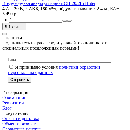
Воздуходувка аккумуляторная CB-20/2Li Huter
4 Ач, 20 В, 2 АКБ, 180 м³/ч, обдув/всасывание, 2.4 кг, EA+
5 490
p.
шт.
В 1 клик
Подписка
Подпишитесь на рассылку и узнавайте о новинках и
специальных предложениях первыми!
Email
Я принимаю условия
политики обработки
персональных данных
Информация
О компании
Реквизиты
Блог
Покупателям
Оплата и доставка
Обмен и возврат
Сервисные центры