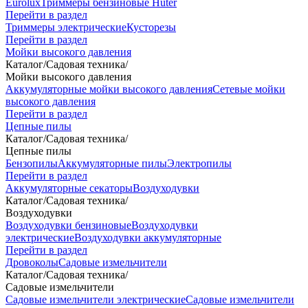
Eurolux
Триммеры бензиновые Huter
Перейти в раздел
Триммеры электрические
Кусторезы
Перейти в раздел
Мойки высокого давления
Каталог
/
Садовая техника
/
Мойки высокого давления
Аккумуляторные мойки высокого давления
Сетевые мойки
высокого давления
Перейти в раздел
Цепные пилы
Каталог
/
Садовая техника
/
Цепные пилы
Бензопилы
Аккумуляторные пилы
Электропилы
Перейти в раздел
Аккумуляторные секаторы
Воздуходувки
Каталог
/
Садовая техника
/
Воздуходувки
Воздуходувки бензиновые
Воздуходувки
электрические
Воздуходувки аккумуляторные
Перейти в раздел
Дровоколы
Садовые измельчители
Каталог
/
Садовая техника
/
Садовые измельчители
Садовые измельчители электрические
Садовые измельчители