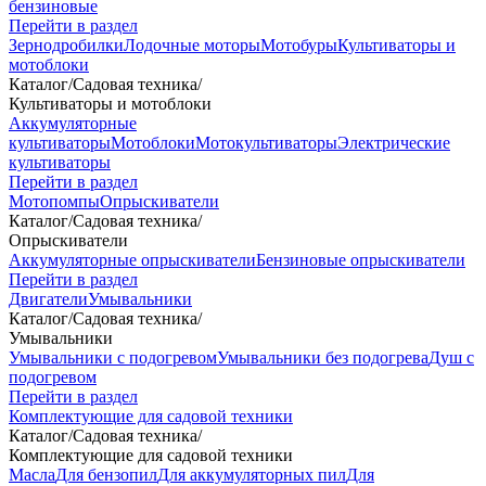
бензиновые
Перейти в раздел
Зернодробилки
Лодочные моторы
Мотобуры
Культиваторы и
мотоблоки
Каталог
/
Садовая техника
/
Культиваторы и мотоблоки
Аккумуляторные
культиваторы
Мотоблоки
Мотокультиваторы
Электрические
культиваторы
Перейти в раздел
Мотопомпы
Опрыскиватели
Каталог
/
Садовая техника
/
Опрыскиватели
Аккумуляторные опрыскиватели
Бензиновые опрыскиватели
Перейти в раздел
Двигатели
Умывальники
Каталог
/
Садовая техника
/
Умывальники
Умывальники с подогревом
Умывальники без подогрева
Душ с
подогревом
Перейти в раздел
Комплектующие для садовой техники
Каталог
/
Садовая техника
/
Комплектующие для садовой техники
Масла
Для бензопил
Для аккумуляторных пил
Для