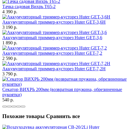
Тачка садовая Вихрь Т65-2
4 390
p.
Аккумуляторный триммер-кусторез Huter GET-3,6H
3 190
p.
Аккумуляторный триммер-кусторез Huter GET-3,6
1 890
p.
Аккумуляторный триммер-кусторез Huter GET-7,2
2 590
p.
Аккумуляторный триммер-кусторез Huter GET-7,2H
3 790
p.
Секатор ВИХРЬ 200мм (возвратная пружина, обрезиненные
рукоятки)
540
p.
Похожие товары
Сравнить все