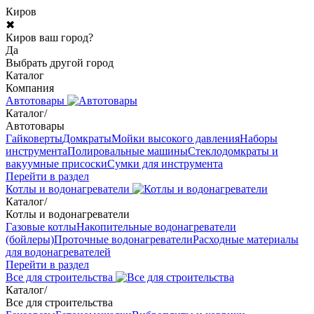
Киров
✖
Киров ваш город?
Да
Выбрать другой город
Каталог
Компания
Автотовары
Каталог
/
Автотовары
Гайковерты
Домкраты
Мойки высокого давления
Наборы
инструмента
Полировальные машины
Стеклодомкраты и
вакуумные присоски
Сумки для инструмента
Перейти в раздел
Котлы и водонагреватели
Каталог
/
Котлы и водонагреватели
Газовые котлы
Накопительные водонагреватели
(бойлеры)
Проточные водонагреватели
Расходные материалы
для водонагревателей
Перейти в раздел
Все для строительства
Каталог
/
Все для строительства