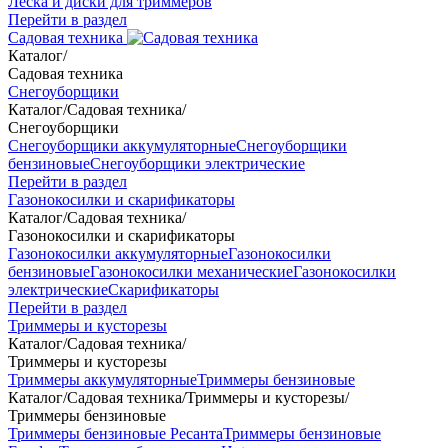
Леска и диски для триммеров
Перейти в раздел
Садовая техника
Каталог
/
Садовая техника
Снегоуборщики
Каталог
/
Садовая техника
/
Снегоуборщики
Снегоуборщики аккумуляторные
Снегоуборщики
бензиновые
Снегоуборщики электрические
Перейти в раздел
Газонокосилки и скарификаторы
Каталог
/
Садовая техника
/
Газонокосилки и скарификаторы
Газонокосилки аккумуляторные
Газонокосилки
бензиновые
Газонокосилки механические
Газонокосилки
электрические
Скарификаторы
Перейти в раздел
Триммеры и кусторезы
Каталог
/
Садовая техника
/
Триммеры и кусторезы
Триммеры аккумуляторные
Триммеры бензиновые
Каталог
/
Садовая техника
/
Триммеры и кусторезы
/
Триммеры бензиновые
Триммеры бензиновые Ресанта
Триммеры бензиновые