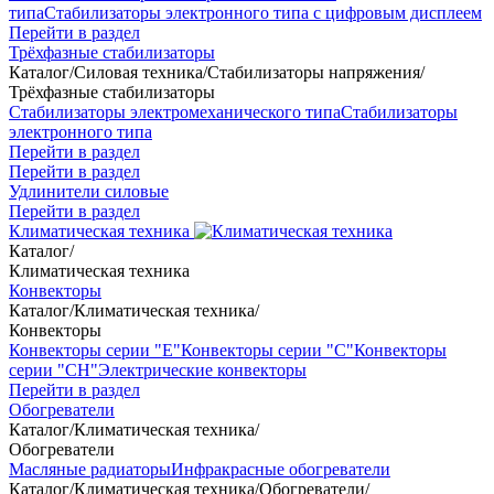
типа
Стабилизаторы электронного типа с цифровым дисплеем
Перейти в раздел
Трёхфазные стабилизаторы
Каталог
/
Силовая техника
/
Стабилизаторы напряжения
/
Трёхфазные стабилизаторы
Стабилизаторы электромеханического типа
Стабилизаторы
электронного типа
Перейти в раздел
Перейти в раздел
Удлинители силовые
Перейти в раздел
Климатическая техника
Каталог
/
Климатическая техника
Конвекторы
Каталог
/
Климатическая техника
/
Конвекторы
Конвекторы серии "Е"
Конвекторы серии "С"
Конвекторы
серии "СН"
Электрические конвекторы
Перейти в раздел
Обогреватели
Каталог
/
Климатическая техника
/
Обогреватели
Масляные радиаторы
Инфракрасные обогреватели
Каталог
/
Климатическая техника
/
Обогреватели
/