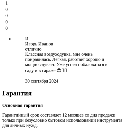
1
0
0
0
0
И
Игорь Иванов
отлично
Классная воздуходувка, мне очень
понравилась. Легкая, работает хорошо и
мощно сдувает. Уже успел побаловаться в
саду и в гараже 😎👌🏻
30 сентября 2024
Гарантия
Основная гарантия
Гарантийный срок составляет 12 месяцев со дня продажи
только при безусловно бытовом использовании инструмента
для личных нужд.