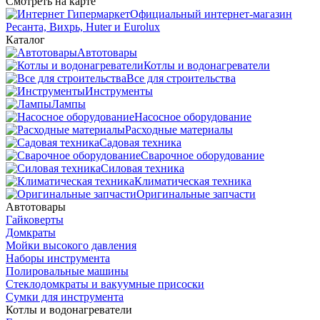
Смотреть на карте
Официальный интернет-магазин
Ресанта, Вихрь, Huter и Eurolux
Каталог
Автотовары
Котлы и водонагреватели
Все для строительства
Инструменты
Лампы
Насосное оборудование
Расходные материалы
Садовая техника
Сварочное оборудование
Силовая техника
Климатическая техника
Оригинальные запчасти
Автотовары
Гайковерты
Домкраты
Мойки высокого давления
Наборы инструмента
Полировальные машины
Стеклодомкраты и вакуумные присоски
Сумки для инструмента
Котлы и водонагреватели