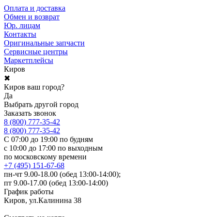
Оплата и доставка
Обмен и возврат
Юр. лицам
Контакты
Оригинальные запчасти
Сервисные центры
Маркетплейсы
Киров
✖
Киров ваш город?
Да
Выбрать другой город
Заказать звонок
8 (800) 777-35-42
8 (800) 777-35-42
С 07:00 до 19:00 по будням
с 10:00 до 17:00 по выходным
по московскому времени
+7 (495) 151-67-68
пн-чт 9.00-18.00 (обед 13:00-14:00);
пт 9.00-17.00 (обед 13:00-14:00)
График работы
Киров, ул.Калинина 38