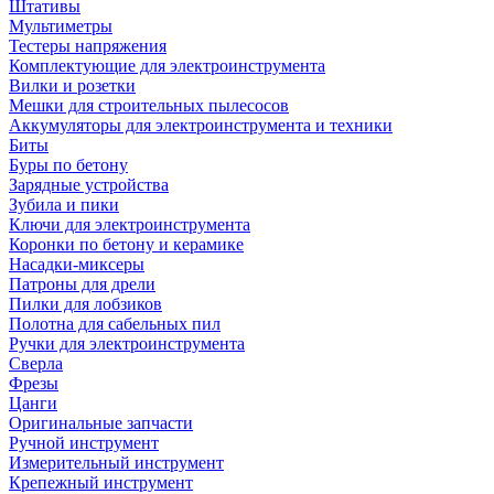
Штативы
Мультиметры
Тестеры напряжения
Комплектующие для электроинструмента
Вилки и розетки
Мешки для строительных пылесосов
Аккумуляторы для электроинструмента и техники
Биты
Буры по бетону
Зарядные устройства
Зубила и пики
Ключи для электроинструмента
Коронки по бетону и керамике
Насадки-миксеры
Патроны для дрели
Пилки для лобзиков
Полотна для сабельных пил
Ручки для электроинструмента
Сверла
Фрезы
Цанги
Оригинальные запчасти
Ручной инструмент
Измерительный инструмент
Крепежный инструмент